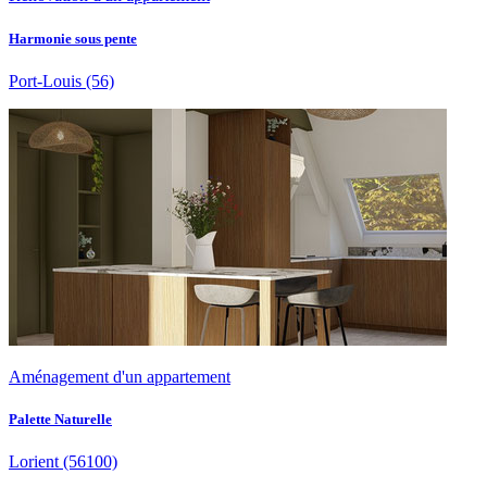
Harmonie sous pente
Port-Louis
(56)
Aménagement d'un appartement
Palette Naturelle
Lorient
(56100)