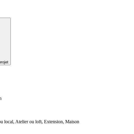
rojet
n
 local, Atelier ou loft, Extension, Maison