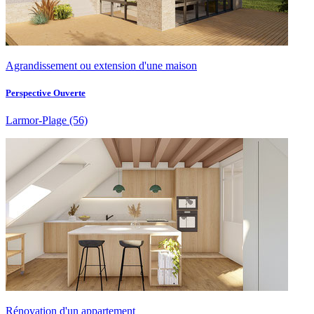
Agrandissement ou extension d'une maison
Perspective Ouverte
Larmor-Plage
(56)
Rénovation d'un appartement