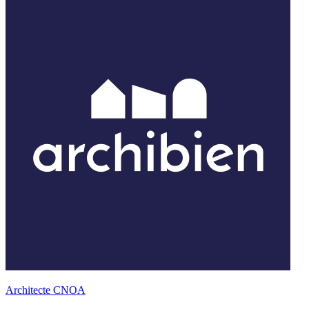
Architecte CNOA