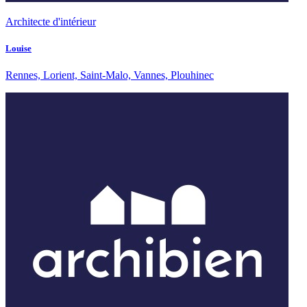
Architecte d'intérieur
Louise
Rennes, Lorient, Saint-Malo, Vannes, Plouhinec