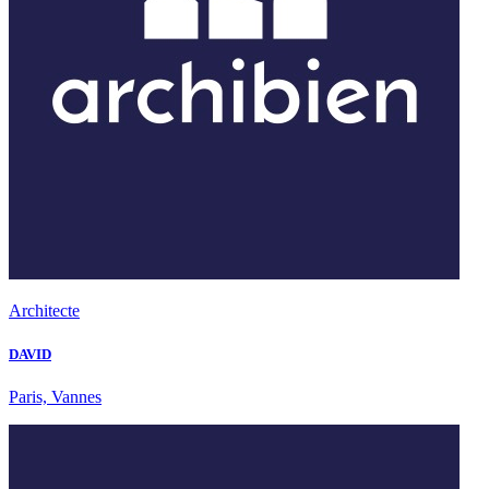
Architecte
DAVID
Paris, Vannes