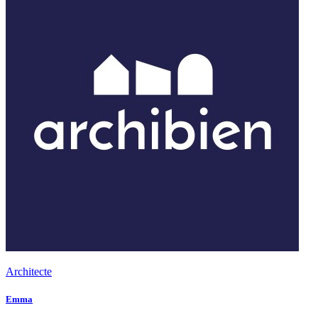
Architecte
Emma