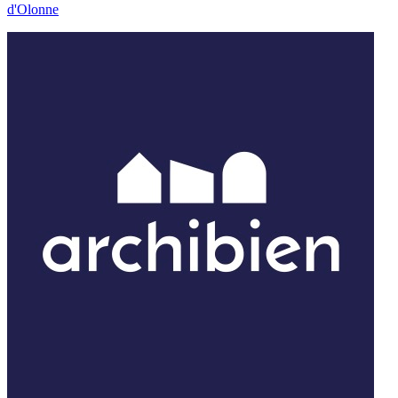
d'Olonne