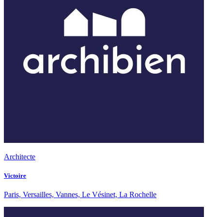
Architecte
Victoire
Paris, Versailles, Vannes, Le Vésinet, La Rochelle