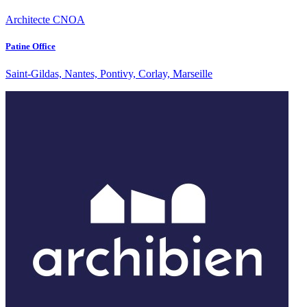
Architecte CNOA
Patine Office
Saint-Gildas, Nantes, Pontivy, Corlay, Marseille