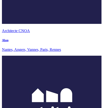
Architecte CNOA
Alan
Nantes, Angers, Vannes, Paris, Rennes