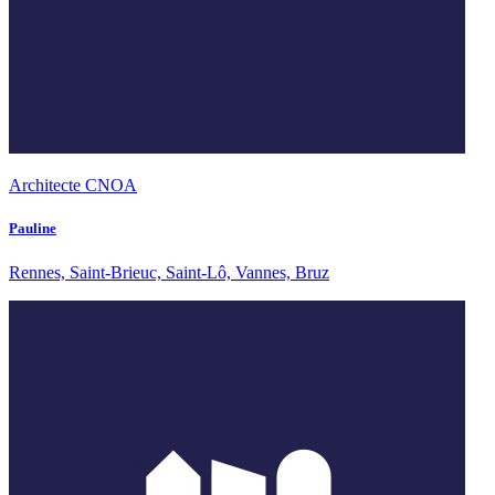
Architecte CNOA
Pauline
Rennes, Saint-Brieuc, Saint-Lô, Vannes, Bruz