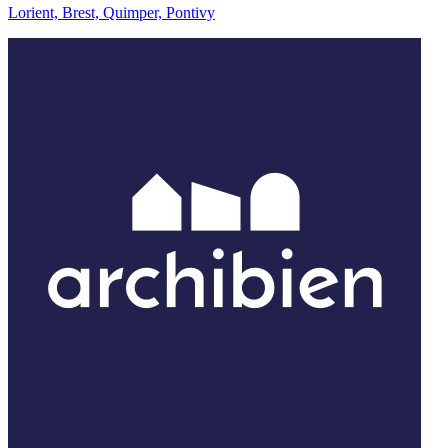
Lorient, Brest, Quimper, Pontivy