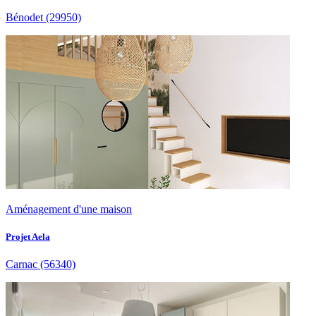
Bénodet
(29950)
Aménagement d'une maison
Projet Aela
Carnac
(56340)