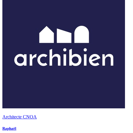
Architecte CNOA
Raphaël