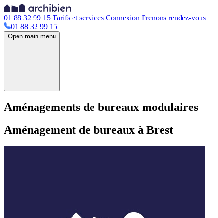
01 88 32 99 15
Tarifs et services
Connexion
Prenons rendez-vous
01 88 32 99 15
Open main menu
Aménagements de bureaux modulaires
Aménagement de bureaux à Brest