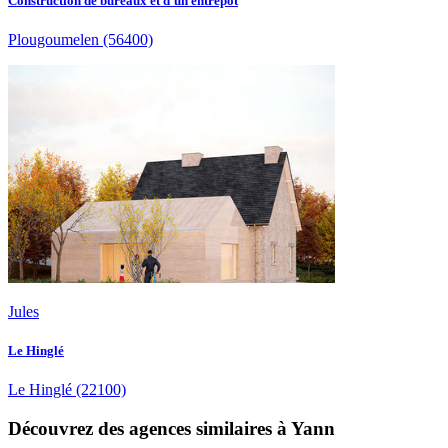
Construction de bureaux et d'un entrepôt
Plougoumelen
(56400)
Jules
Le Hinglé
Le Hinglé
(22100)
Découvrez des agences similaires à Yann