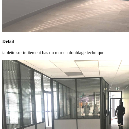
Détail
tablette sur traitement bas du mur en doublage technique