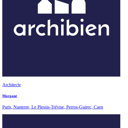
Architecte
Morgane
Paris, Nanterre, Le Plessis-Trévise, Perros-Guirec, Caen