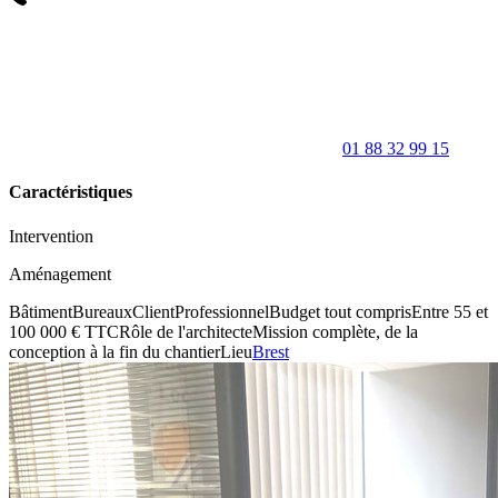
01 88 32 99 15
Caractéristiques
Intervention
Aménagement
Bâtiment
Bureaux
Client
Professionnel
Budget tout compris
Entre 55 et
100 000 € TTC
Rôle de l'architecte
Mission complète, de la
conception à la fin du chantier
Lieu
Brest