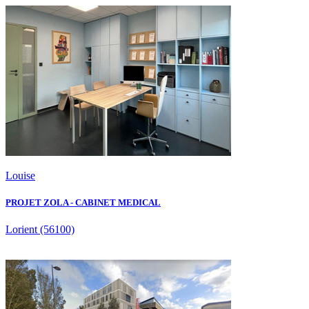
Louise
PROJET ZOLA - CABINET MEDICAL
Lorient
(56100)