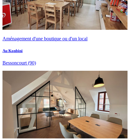
Aménagement d'une boutique ou d'un local
Au Konbini
Bessoncourt
(90)