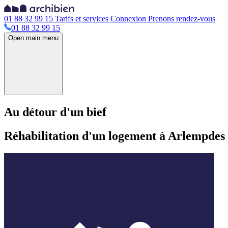
01 88 32 99 15
Tarifs et services
Connexion
Prenons rendez-vous
01 88 32 99 15
Open main menu
Au détour d'un bief
Réhabilitation d'un logement à Arlempdes