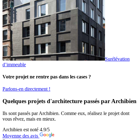
Surélévation
d’immeuble
Votre projet ne rentre pas dans les cases ?
Parlons-en directement !
Quelques projets d'architecture passés par Archibien
Ils sont passés par Archibien. Comme eux, réalisez le projet dont
vous rêvez, mais en mieux.
Archibien est noté
4.9
/5
Moyenne des avis