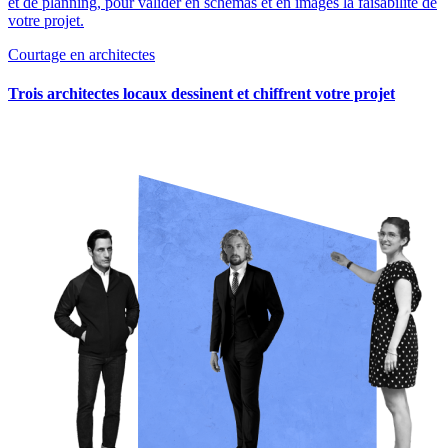
et de planning, pour valider en schémas et en images la faisabilité de
votre projet.
Courtage en architectes
Trois architectes locaux dessinent et chiffrent votre projet