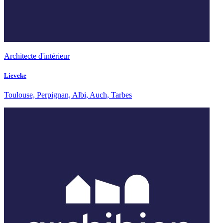
Architecte d'intérieur
Lieveke
Toulouse, Perpignan, Albi, Auch, Tarbes