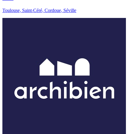
Toulouse, Saint-Céré, Cordoue, Séville