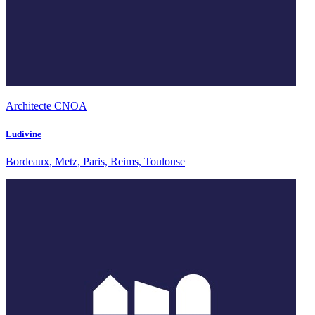
Architecte CNOA
Ludivine
Bordeaux, Metz, Paris, Reims, Toulouse