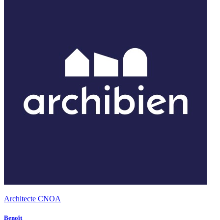
Architecte CNOA
Benoît