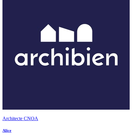
Architecte CNOA
Alice