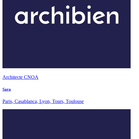
Architecte CNOA
Sara
Paris, Casablanca, Lyon, Tours, Toulouse