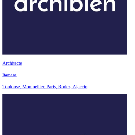
Architecte
Romane
Toulouse, Montpellier, Paris, Rodez, Ajaccio