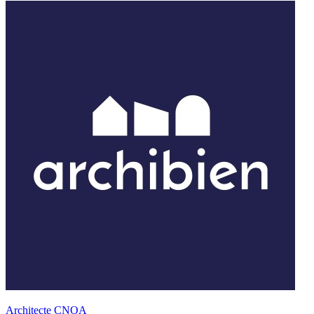
Architecte CNOA