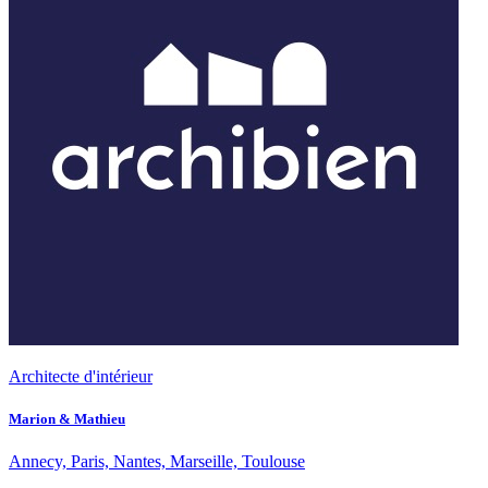
Architecte d'intérieur
Marion & Mathieu
Annecy, Paris, Nantes, Marseille, Toulouse