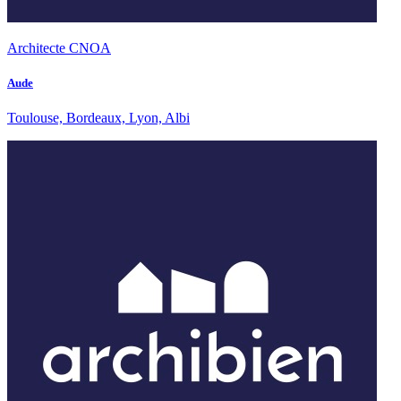
Architecte CNOA
Aude
Toulouse, Bordeaux, Lyon, Albi