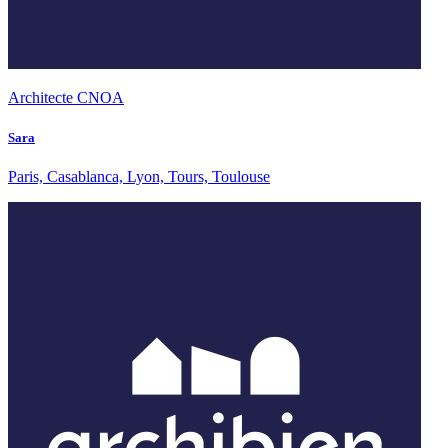
Architecte CNOA
Sara
Paris, Casablanca, Lyon, Tours, Toulouse