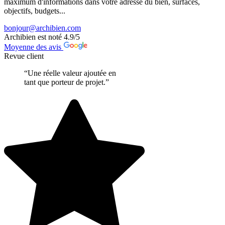
maximum d'informations dans votre adresse du bien, surfaces,
objectifs, budgets...
bonjour@archibien.com
Archibien est noté
4.9
/5
Moyenne des avis
Revue client
“Une réelle valeur ajoutée en
tant que porteur de projet.”