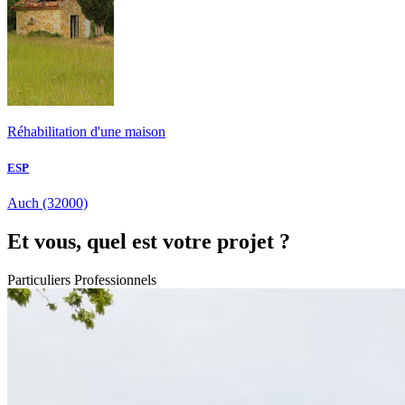
Réhabilitation d'une maison
ESP
Auch
(32000)
Et vous, quel est votre projet ?
Particuliers
Professionnels