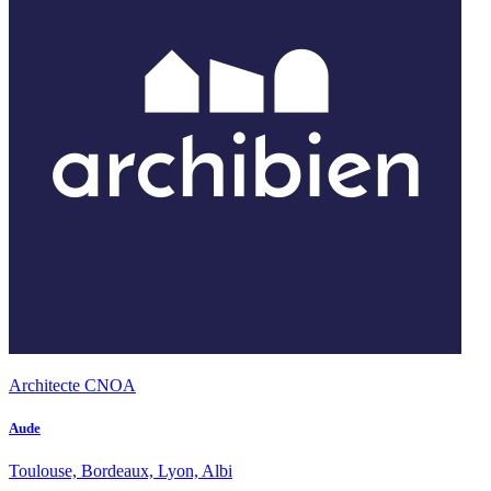
Architecte CNOA
Aude
Toulouse, Bordeaux, Lyon, Albi