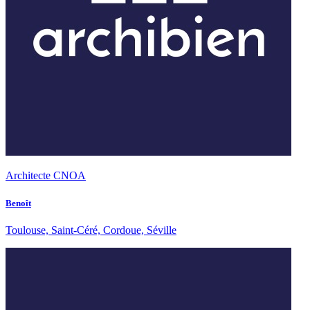
Architecte CNOA
Benoît
Toulouse, Saint-Céré, Cordoue, Séville