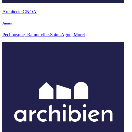
Architecte CNOA
Anaïs
Pechbusque, Ramonville-Saint-Agne, Muret