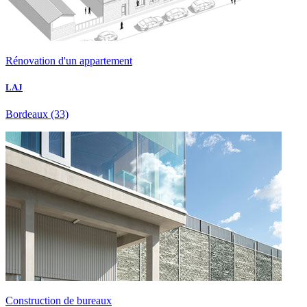
Rénovation d'un appartement
LAJ
Bordeaux
(33)
Construction de bureaux