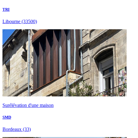
TRI
Libourne
(33500)
Surélévation d'une maison
SMD
Bordeaux
(33)