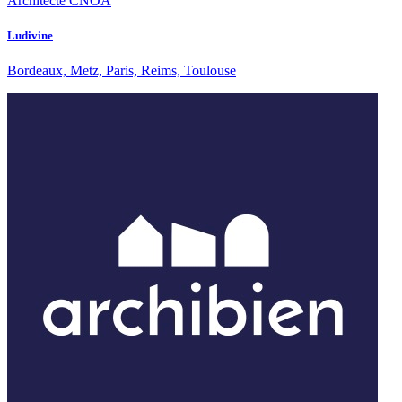
Architecte CNOA
Ludivine
Bordeaux, Metz, Paris, Reims, Toulouse