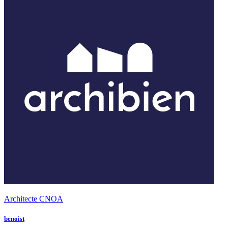
Architecte CNOA
benoist