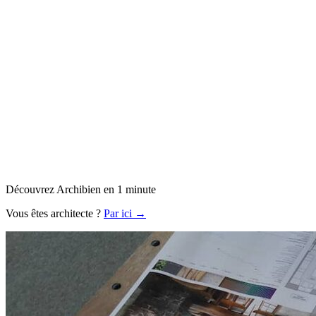
Découvrez Archibien en 1 minute
Vous êtes architecte ?
Par ici →