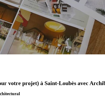
our votre projet) à Saint-Loubès avec Archi
chitectural