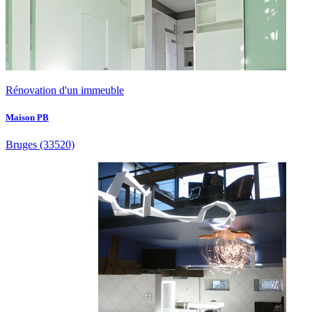
Rénovation d'un immeuble
Maison PB
Bruges
(33520)