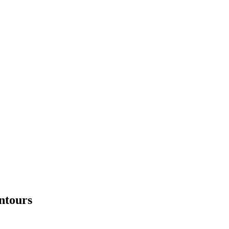
ntours