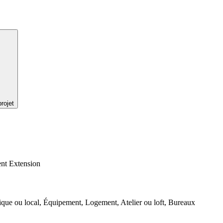
rojet
ent Extension
ique ou local, Équipement, Logement, Atelier ou loft, Bureaux