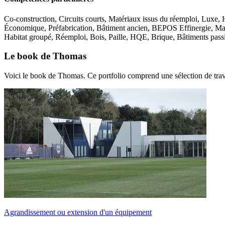
Co-construction, Circuits courts, Matériaux issus du réemploi, Luxe,
Économique, Préfabrication, Bâtiment ancien, BEPOS Effinergie, Marc
Habitat groupé, Réemploi, Bois, Paille, HQE, Brique, Bâtiments pass
Le book de Thomas
Voici le book de Thomas. Ce portfolio comprend une sélection de trav
Agrandissement ou extension d'un équipement