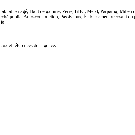
 Habitat partagé, Haut de gamme, Verre, BBC, Métal, Parpaing, Milieu d
hé public, Auto-construction, Passivhaus, Établissement recevant du 
ifs
aux et références de l'agence.