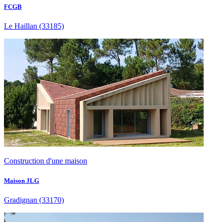
FCGB
Le Haillan
(33185)
Construction d'une maison
Maison JLG
Gradignan
(33170)