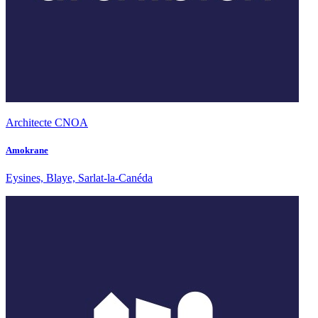
Architecte CNOA
Amokrane
Eysines, Blaye, Sarlat-la-Canéda