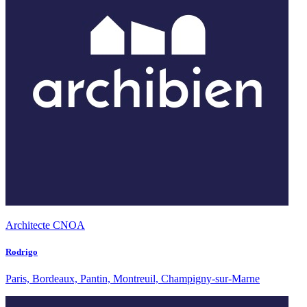
Architecte CNOA
Rodrigo
Paris, Bordeaux, Pantin, Montreuil, Champigny-sur-Marne