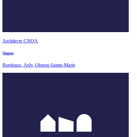
Architecte CNOA
Simon
Bordeaux, Arès, Oloron-Sainte-Marie