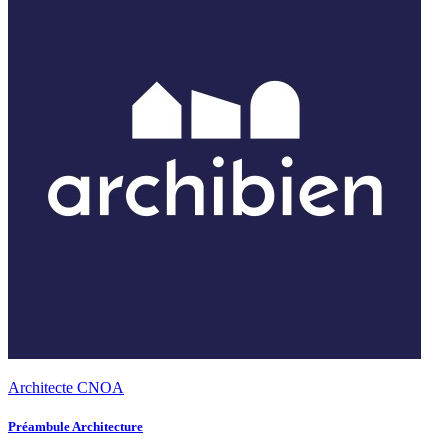
Architecte CNOA
Préambule Architecture