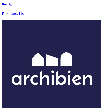
Rodrigo
Bordeaux, Lisbon