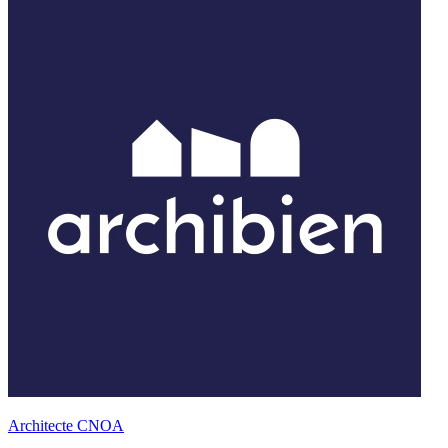
Architecte CNOA