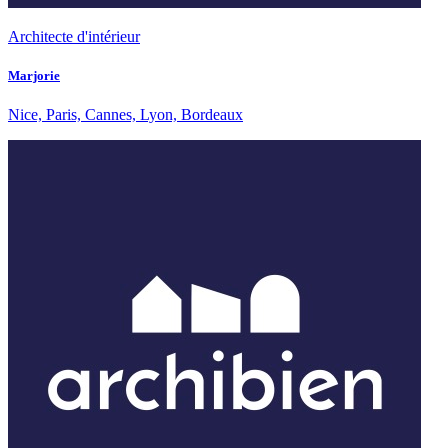
Architecte d'intérieur
Marjorie
Nice, Paris, Cannes, Lyon, Bordeaux