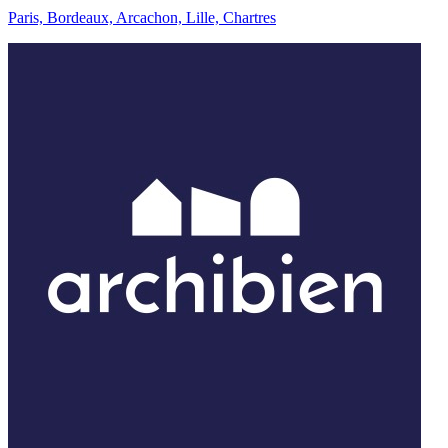
Paris, Bordeaux, Arcachon, Lille, Chartres