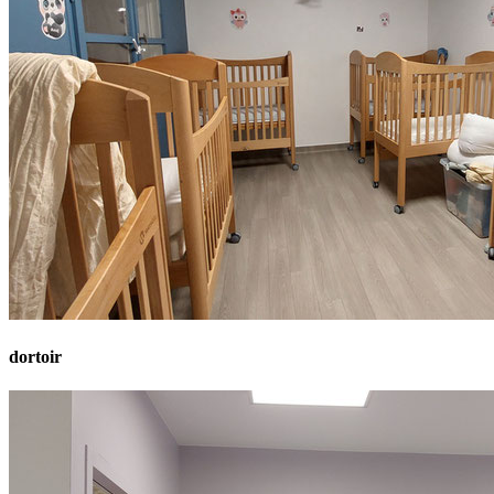
dortoir