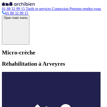
01 88 32 99 15
Tarifs et services
Connexion
Prenons rendez-vous
01 88 32 99 15
Open main menu
Micro-crèche
Réhabilitation à Arveyres