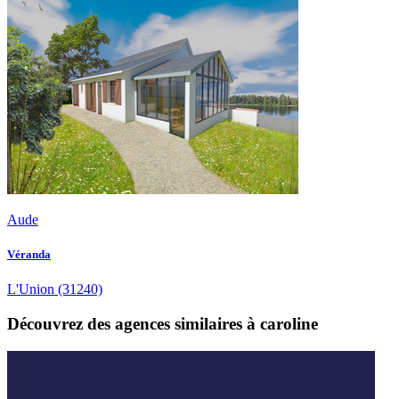
Aude
Véranda
L'Union
(31240)
Découvrez des agences similaires à caroline