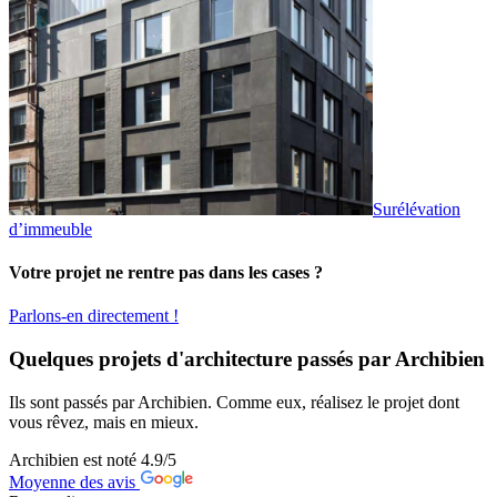
Surélévation
d’immeuble
Votre projet ne rentre pas dans les cases ?
Parlons-en directement !
Quelques projets d'architecture passés par Archibien
Ils sont passés par Archibien. Comme eux, réalisez le projet dont
vous rêvez, mais en mieux.
Archibien est noté
4.9
/5
Moyenne des avis