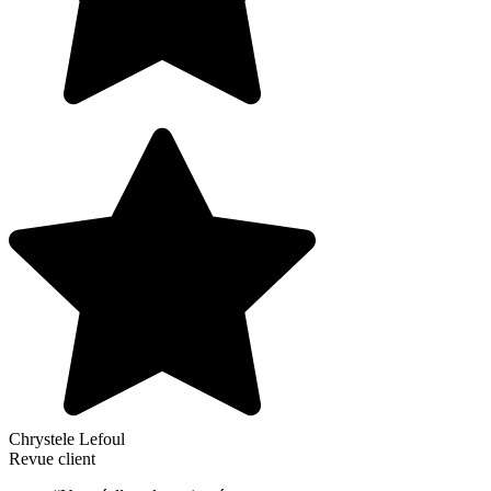
Chrystele Lefoul
Revue client