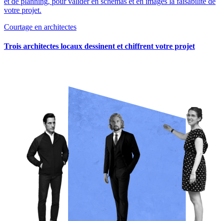
et de planning, pour valider en schémas et en images la faisabilité de
votre projet.
Courtage en architectes
Trois architectes locaux dessinent et chiffrent votre projet