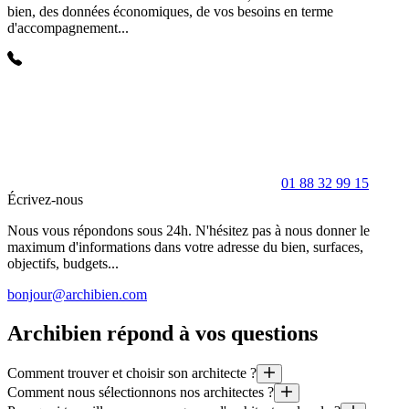
bien, des données économiques, de vos besoins en terme
d'accompagnement...
01 88 32 99 15
Écrivez-nous
Nous vous répondons sous 24h. N'hésitez pas à nous donner le
maximum d'informations dans votre adresse du bien, surfaces,
objectifs, budgets...
bonjour@archibien.com
Archibien répond à vos questions
Comment trouver et choisir son architecte ?
Comment nous sélectionnons nos architectes ?
1. Définissons votre projet (espaces, style, budget, délais, etc)