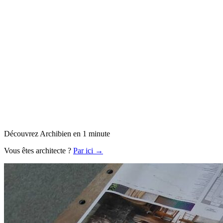
Découvrez Archibien en 1 minute
Vous êtes architecte ?
Par ici →