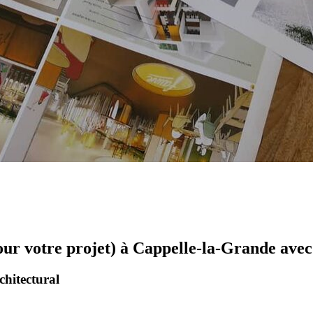
our votre projet) à Cappelle-la-Grande ave
chitectural