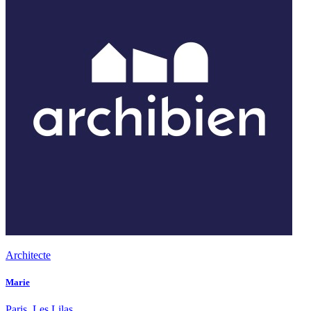
Architecte
Marie
Paris, Les Lilas