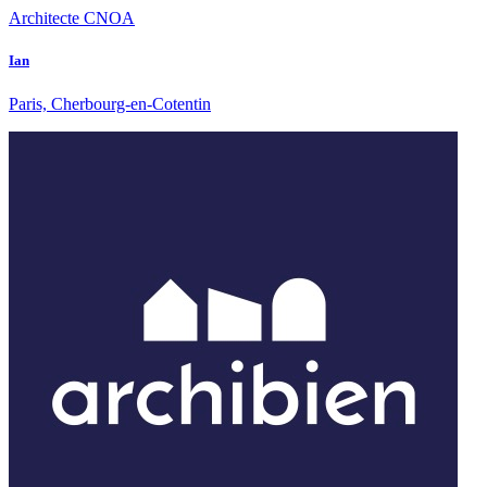
Architecte CNOA
Ian
Paris, Cherbourg-en-Cotentin