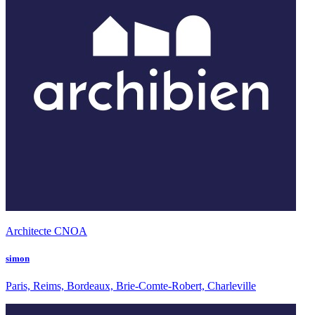
Architecte CNOA
simon
Paris, Reims, Bordeaux, Brie-Comte-Robert, Charleville