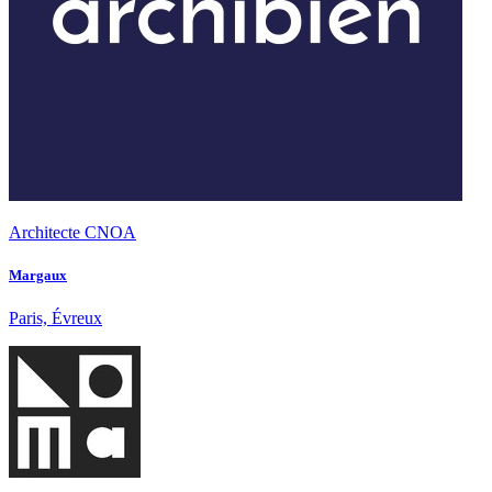
Architecte CNOA
Margaux
Paris, Évreux