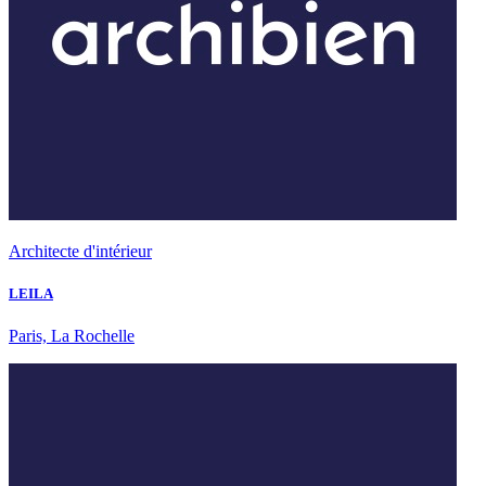
Architecte d'intérieur
LEILA
Paris, La Rochelle