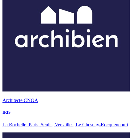
Architecte CNOA
IRIS
La Rochelle, Paris, Senlis, Versailles, Le Chesnay-Rocquencourt