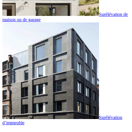
Surélévation de
maison ou de garage
Surélévation
d’immeuble