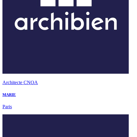
Architecte CNOA
MARIE
Paris