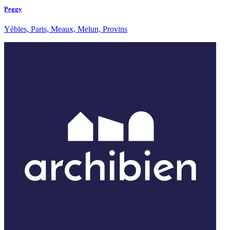
Peggy
Yèbles, Paris, Meaux, Melun, Provins