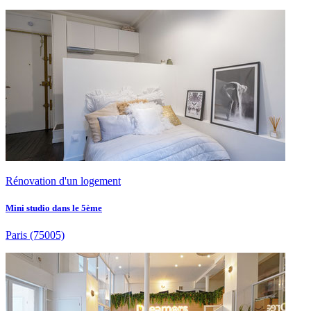
Rénovation d'un logement
Mini studio dans le 5ème
Paris
(75005)