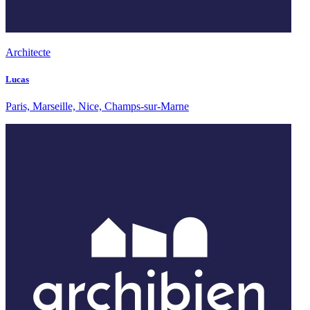
Architecte
Lucas
Paris, Marseille, Nice, Champs-sur-Marne