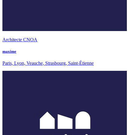
Architecte CNOA
maxime
Paris, Lyon, Veauche, Strasbourg, Saint-Étienne