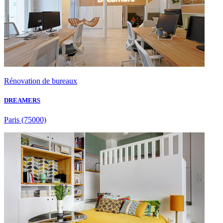
Rénovation de bureaux
DREAMERS
Paris
(75000)