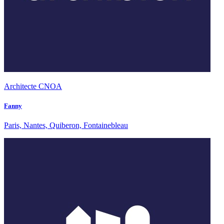
Architecte CNOA
Fanny
Paris, Nantes, Quiberon, Fontainebleau