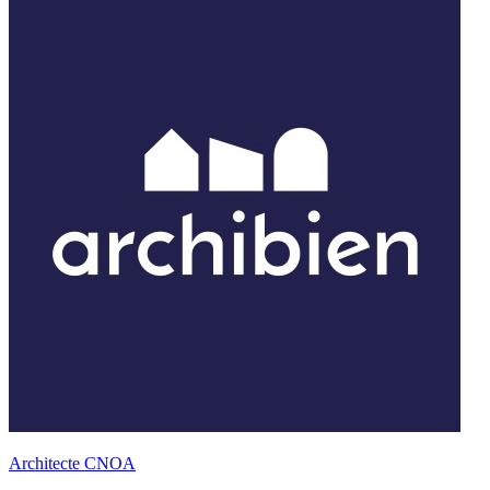
Architecte CNOA