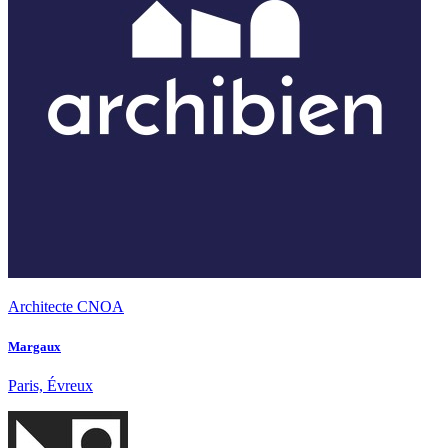
Architecte CNOA
Margaux
Paris, Évreux