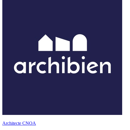
Architecte CNOA