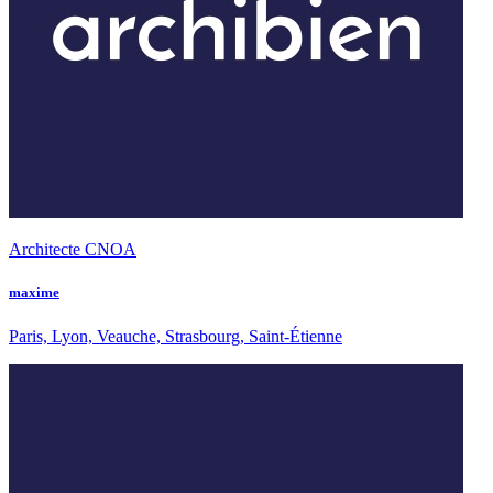
Architecte CNOA
maxime
Paris, Lyon, Veauche, Strasbourg, Saint-Étienne