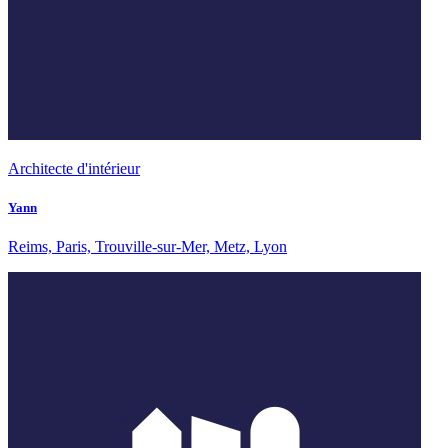
Architecte d'intérieur
Yann
Reims, Paris, Trouville-sur-Mer, Metz, Lyon