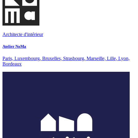
Architecte d'intérieur
Atelier NoMa
Paris, Luxembourg, Bruxelles, Strasbourg, Marseille, Lille, Lyon,
Bordeaux