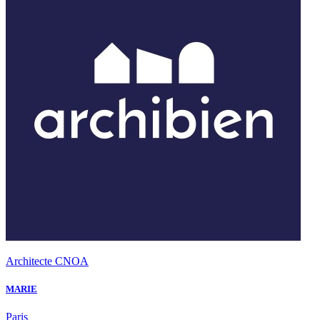
Architecte CNOA
MARIE
Paris