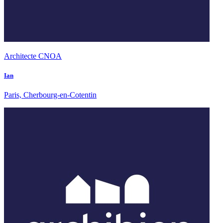
Architecte CNOA
Ian
Paris, Cherbourg-en-Cotentin