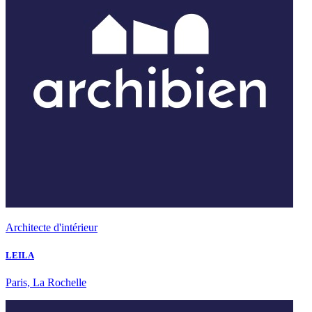
Architecte d'intérieur
LEILA
Paris, La Rochelle