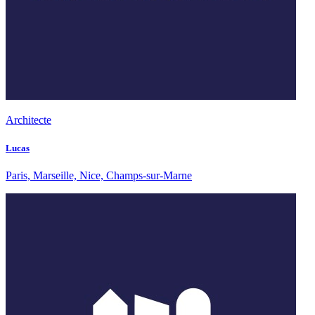
Architecte
Lucas
Paris, Marseille, Nice, Champs-sur-Marne