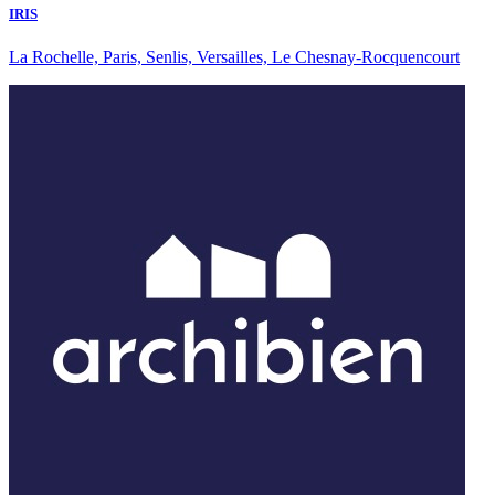
IRIS
La Rochelle, Paris, Senlis, Versailles, Le Chesnay-Rocquencourt