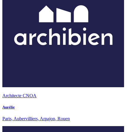
Architecte CNOA
Aurélie
Paris, Aubervilliers, Arpajon, Rouen