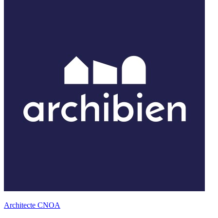
Architecte CNOA