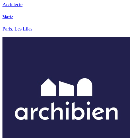
Architecte
Marie
Paris, Les Lilas