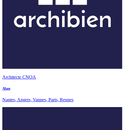
Architecte CNOA
Alan
Nantes, Angers, Vannes, Paris, Rennes