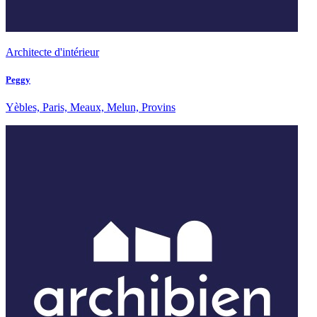
Architecte d'intérieur
Peggy
Yèbles, Paris, Meaux, Melun, Provins