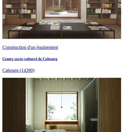
Construction d'un équipement
Centre socio-culturel de Cabourg
Cabourg
(14390)