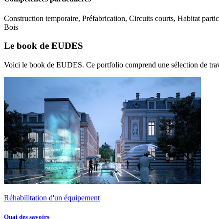
Construction temporaire, Préfabrication, Circuits courts, Habitat pa
Bois
Le book de EUDES
Voici le book de EUDES. Ce portfolio comprend une sélection de trav
Réhabilitation d'un équipement
Quai des savoirs