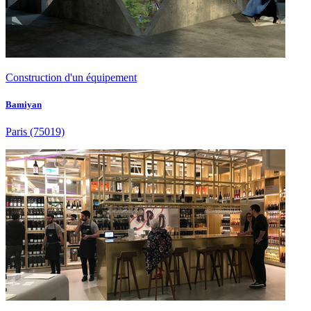
Construction d'un équipement
Bamiyan
Paris
(75019)