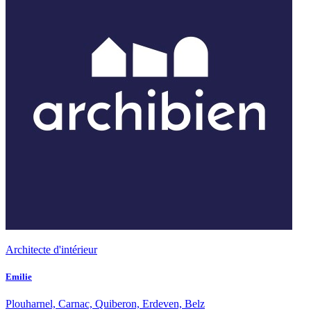
Architecte d'intérieur
Emilie
Plouharnel, Carnac, Quiberon, Erdeven, Belz