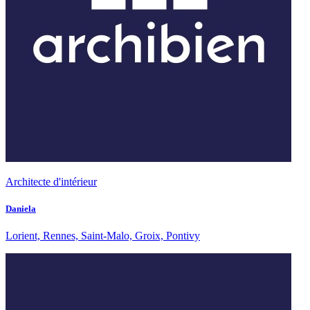
Architecte d'intérieur
Daniela
Lorient, Rennes, Saint-Malo, Groix, Pontivy