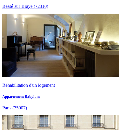
Bessé-sur-Braye
(72310)
Réhabilitation d'un logement
Appartement Babylone
Paris
(75007)