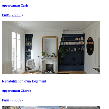
Appartement Curie
Paris
(75005)
Réhabilitation d'un logement
Appartement Choron
Paris
(75009)