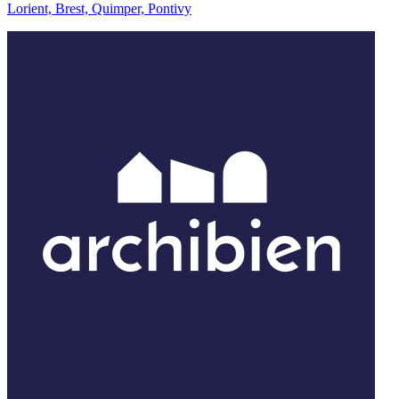
Lorient, Brest, Quimper, Pontivy