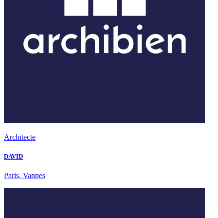
Architecte
DAVID
Paris, Vannes