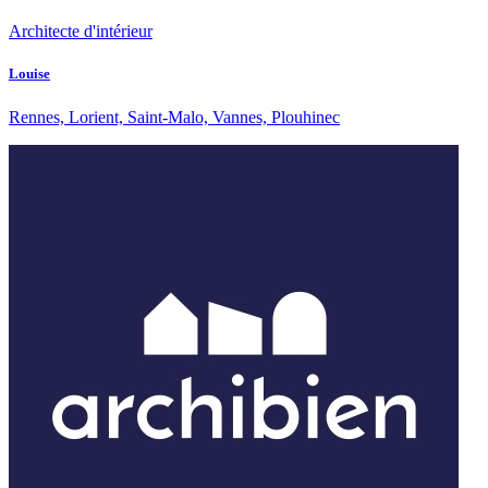
Architecte d'intérieur
Louise
Rennes, Lorient, Saint-Malo, Vannes, Plouhinec