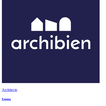
Architecte
Emma