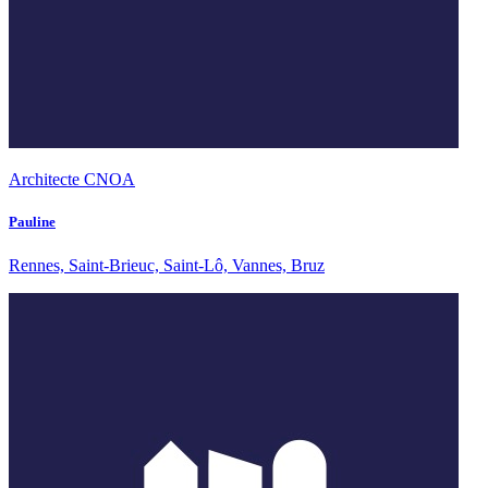
Architecte CNOA
Pauline
Rennes, Saint-Brieuc, Saint-Lô, Vannes, Bruz