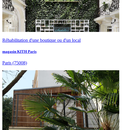
Réhabilitation d'une boutique ou d'un local
magasin KITH Paris
Paris
(75008)