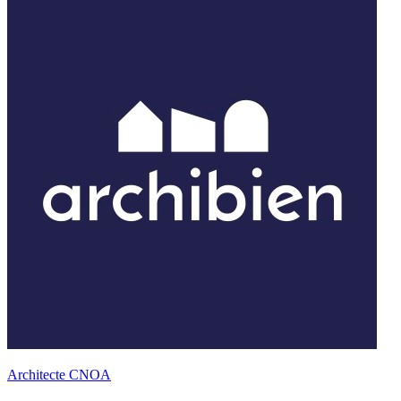
Architecte CNOA