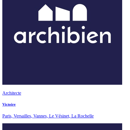
Architecte
Victoire
Paris, Versailles, Vannes, Le Vésinet, La Rochelle