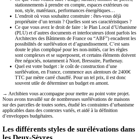
stationnements à prendre en compte, espaces extérieurs ou
non, style, matériaux, performances énergétiques…
L’endroit où vous souhaitez construire : êtes-vous déjà
propriétaire d’un terrain ? Quelles sont ses caractéristiques ?
Ce que vous avez le droit de faire : le Plan Local d’Urbanisme
(PLU) et d’autres documents et interlocuteurs (dont parfois les
Architectes des Bâtiments de France ou “ABF”) encadrent les
possibilités de surélévation et d’agrandissement. C’est sans
doute le plus compliqué pour les non-initiés, car les règles
sont complexes et se superposent, et certains éléments doivent
être négociés, notamment à Niort, Bressuire, Parthenay.
Quel est votre budget : le coût de construction d’une
surélévation, en France, commence aux alentours de 2400€
TTC par mètre carré chauffé. Pour un tel prix, il est donc
souvent utile de déterminer un budget en amont.
→ Archibien vous accompagne pour mettre au point votre projet.
Nous avons travaillé sur de nombreuses surélévations de maisons
sur des parcelles de toutes sortes, étudié les contraintes d’urbanisme
applicables dans des contextes variés, et aidé à la définition
d’enveloppes budgétaires.
Les différents styles de surélévations dans
les Deux-Sèvres