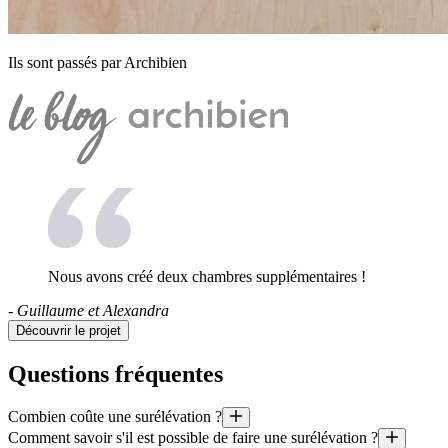
Ils sont passés par Archibien
Nous avons créé deux chambres supplémentaires !
- Guillaume et Alexandra
Découvrir le projet
Questions fréquentes
Combien coûte une surélévation ?
Comment savoir s'il est possible de faire une surélévation ?