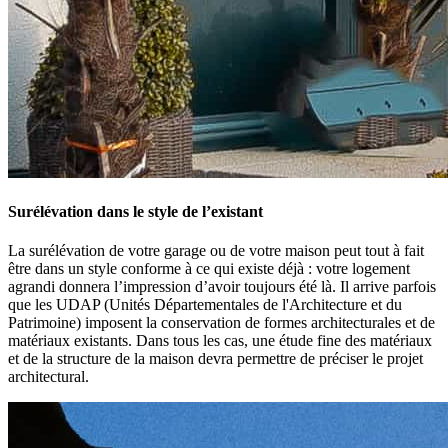
Surélévation dans le style de l’existant
La surélévation de votre garage ou de votre maison peut tout à fait
être dans un style conforme à ce qui existe déjà : votre logement
agrandi donnera l’impression d’avoir toujours été là. Il arrive parfois
que les UDAP (Unités Départementales de l'Architecture et du
Patrimoine) imposent la conservation de formes architecturales et de
matériaux existants. Dans tous les cas, une étude fine des matériaux
et de la structure de la maison devra permettre de préciser le projet
architectural.