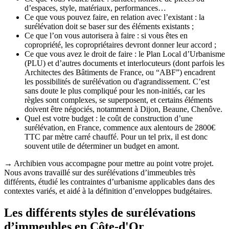
d’espaces, style, matériaux, performances…
Ce que vous pouvez faire, en relation avec l’existant : la
surélévation doit se baser sur des éléments existants ;
Ce que l’on vous autorisera à faire : si vous êtes en
copropriété, les copropriétaires devront donner leur accord ;
Ce que vous avez le droit de faire : le Plan Local d’Urbanisme
(PLU) et d’autres documents et interlocuteurs (dont parfois les
Architectes des Bâtiments de France, ou “ABF”) encadrent
les possibilités de surélévation ou d'agrandissement. C’est
sans doute le plus compliqué pour les non-initiés, car les
règles sont complexes, se superposent, et certains éléments
doivent être négociés, notamment à Dijon, Beaune, Chenôve.
Quel est votre budget : le coût de construction d’une
surélévation, en France, commence aux alentours de 2800€
TTC par mètre carré chauffé. Pour un tel prix, il est donc
souvent utile de déterminer un budget en amont.
→ Archibien vous accompagne pour mettre au point votre projet.
Nous avons travaillé sur des surélévations d’immeubles très
différents, étudié les contraintes d’urbanisme applicables dans des
contextes variés, et aidé à la définition d’enveloppes budgétaires.
Les différents styles de surélévations
d’immeubles en Côte-d'Or