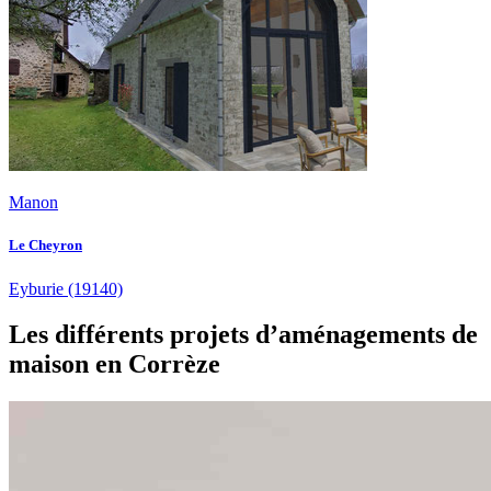
Manon
Le Cheyron
Eyburie
(19140)
Les différents projets d’aménagements de
maison en Corrèze