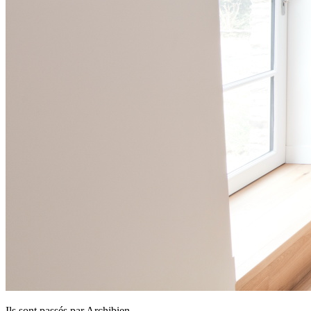
Ils sont passés par Archibien