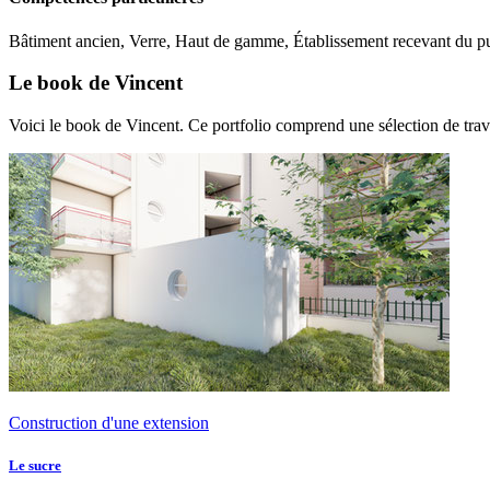
Bâtiment ancien, Verre, Haut de gamme, Établissement recevant du pu
Le book de Vincent
Voici le book de Vincent. Ce portfolio comprend une sélection de trav
Construction d'une extension
Le sucre