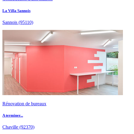
La Villa Sannois
Sannois
(95110)
Rénovation de bureaux
A terminer...
Chaville
(92370)