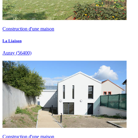
Construction d'une maison
La Liaison
Auray
(56400)
Construction d'une maison