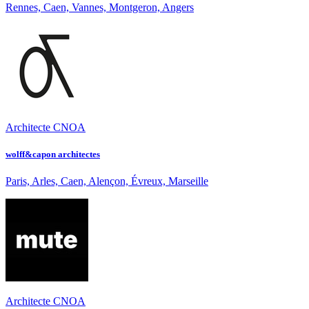
Rennes, Caen, Vannes, Montgeron, Angers
Architecte CNOA
wolff&capon architectes
Paris, Arles, Caen, Alençon, Évreux, Marseille
Architecte CNOA