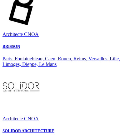
Architecte CNOA
BRISSON
Paris, Fontainebleau, Caen, Rouen, Reims, Versailles, Lille,
Limoges, Dieppe, Le Mans
Architecte CNOA
SOLIDOR ARCHITECTURE