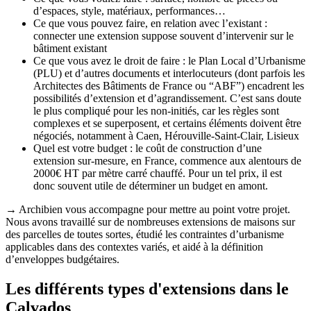
d’espaces, style, matériaux, performances…
Ce que vous pouvez faire, en relation avec l’existant :
connecter une extension suppose souvent d’intervenir sur le
bâtiment existant
Ce que vous avez le droit de faire : le Plan Local d’Urbanisme
(PLU) et d’autres documents et interlocuteurs (dont parfois les
Architectes des Bâtiments de France ou “ABF”) encadrent les
possibilités d’extension et d’agrandissement. C’est sans doute
le plus compliqué pour les non-initiés, car les règles sont
complexes et se superposent, et certains éléments doivent être
négociés, notamment à Caen, Hérouville-Saint-Clair, Lisieux
Quel est votre budget : le coût de construction d’une
extension sur-mesure, en France, commence aux alentours de
2000€ HT par mètre carré chauffé. Pour un tel prix, il est
donc souvent utile de déterminer un budget en amont.
→ Archibien vous accompagne pour mettre au point votre projet.
Nous avons travaillé sur de nombreuses extensions de maisons sur
des parcelles de toutes sortes, étudié les contraintes d’urbanisme
applicables dans des contextes variés, et aidé à la définition
d’enveloppes budgétaires.
Les différents types d'extensions dans le
Calvados