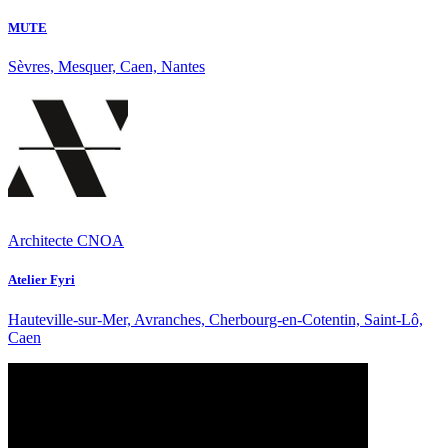
MUTE
Sèvres, Mesquer, Caen, Nantes
Architecte CNOA
Atelier Fyri
Hauteville-sur-Mer, Avranches, Cherbourg-en-Cotentin, Saint-Lô,
Caen