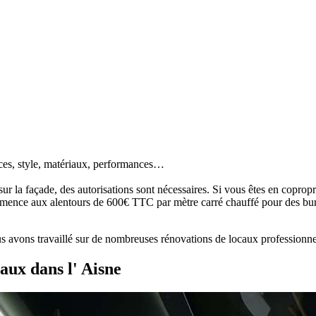
aces, style, matériaux, performances…
sur la façade, des autorisations sont nécessaires. Si vous êtes en copropr
ommence aux alentours de 600€ TTC par mètre carré chauffé pour des bur
avons travaillé sur de nombreuses rénovations de locaux professionnels
aux dans l' Aisne