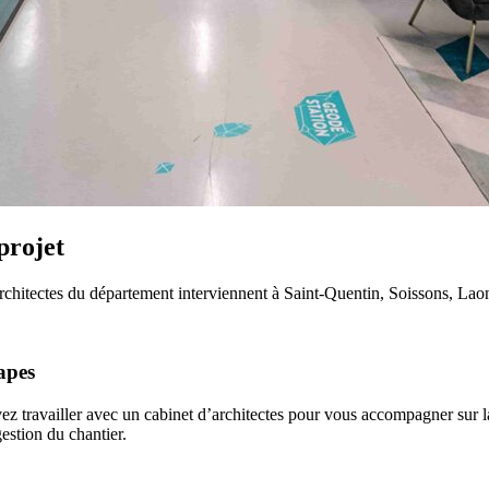
projet
itectes du département interviennent à Saint-Quentin, Soissons, Laon, et
apes
 travailler avec un cabinet d’architectes pour vous accompagner sur la 
estion du chantier.