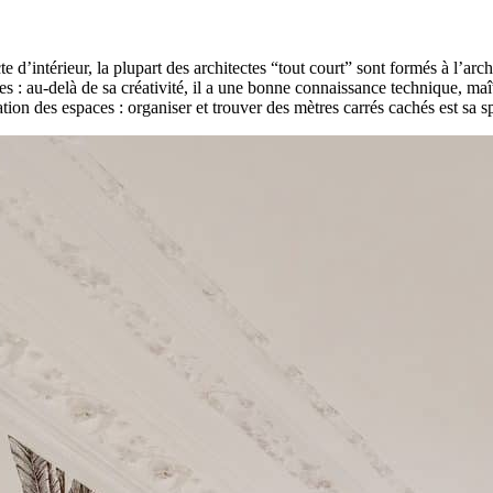
te d’intérieur, la plupart des architectes “tout court” sont formés à l’arch
 au-delà de sa créativité, il a une bonne connaissance technique, maîtris
sation des espaces : organiser et trouver des mètres carrés cachés est sa sp