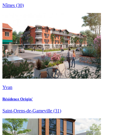
Nîmes
(30)
Yvan
Résidence Origin'
Saint-Orens-de-Gameville
(31)