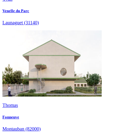
Venelle du Parc
Launaguet
(31140)
Thomas
Fonneuve
Montauban
(82000)