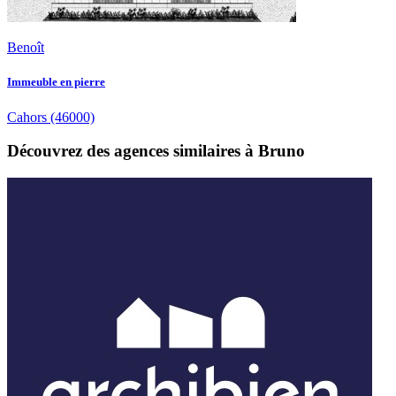
Benoît
Immeuble en pierre
Cahors
(46000)
Découvrez des agences similaires à Bruno