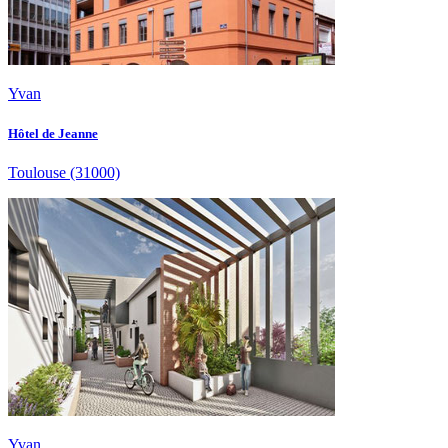
Yvan
Hôtel de Jeanne
Toulouse
(31000)
Yvan