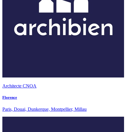
Architecte CNOA
Florence
Paris, Douai, Dunkerque, Montpellier, Millau