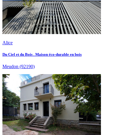
Alice
Du Ciel et du Bois . Maison éco-durable en bois
Meudon
(92190)