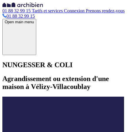
01 88 32 99 15
Tarifs et services
Connexion
Prenons rendez-vous
01 88 32 99 15
Open main menu
NUNGESSER & COLI
Agrandissement ou extension d'une
maison à Vélizy-Villacoublay