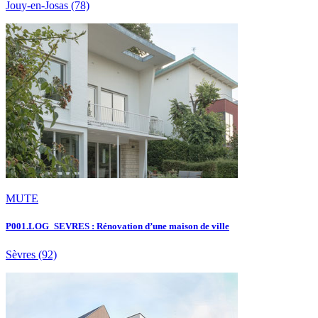
Jouy-en-Josas
(78)
MUTE
P001.LOG_SEVRES : Rénovation d’une maison de ville
Sèvres
(92)