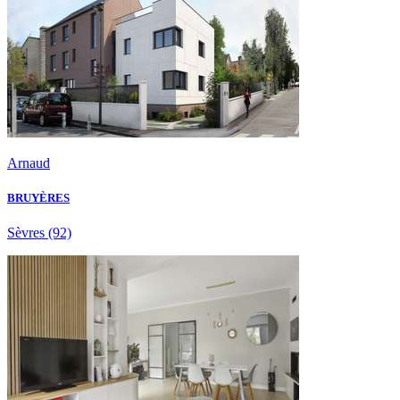
Arnaud
BRUYÈRES
Sèvres
(92)