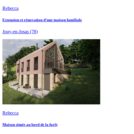
Rebecca
Extension et rénovation d’une maison familiale
Jouy-en-Josas
(78)
Rebecca
Maison située au bord de la forêt