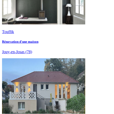
Touffik
Rénovation d'une maison
Jouy-en-Josas
(78)