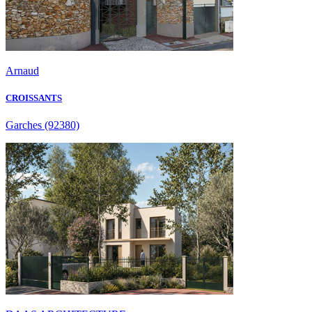
Arnaud
CROISSANTS
Garches
(92380)