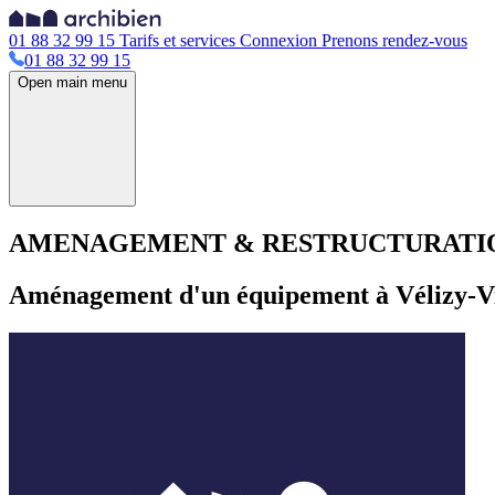
01 88 32 99 15
Tarifs et services
Connexion
Prenons rendez-vous
01 88 32 99 15
Open main menu
AMENAGEMENT & RESTRUCTURATION d'
Aménagement d'un équipement à Vélizy-Vi