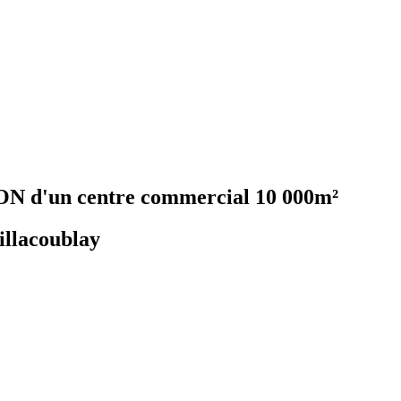
un centre commercial 10 000m²
llacoublay