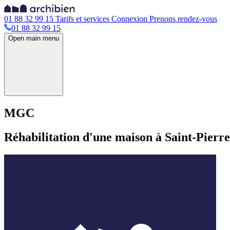
01 88 32 99 15
Tarifs et services
Connexion
Prenons rendez-vous
01 88 32 99 15
Open main menu
MGC
Réhabilitation d'une maison à Saint-Pierr