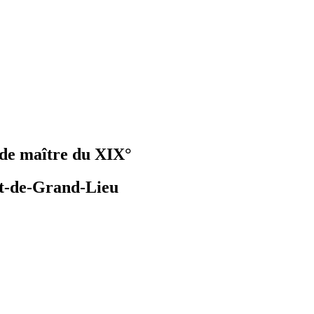
 de maître du XIX°
rt-de-Grand-Lieu