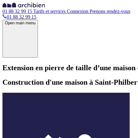
01 88 32 99 15
Tarifs et services
Connexion
Prenons rendez-vous
01 88 32 99 15
Open main menu
Extension en pierre de taille d’une maison
Construction d'une maison à Saint-Philbe