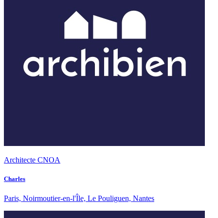
Architecte CNOA
Charles
Paris, Noirmoutier-en-l'Île, Le Pouliguen, Nantes