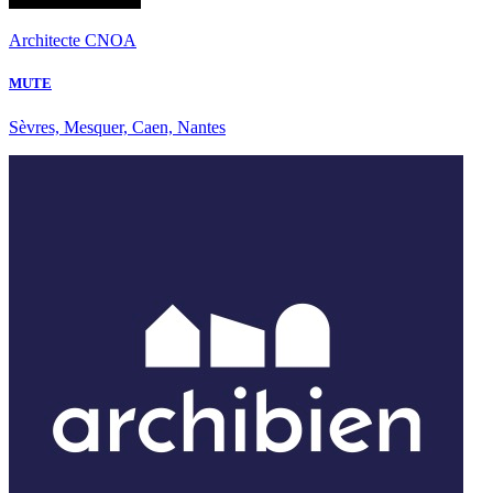
Architecte CNOA
MUTE
Sèvres, Mesquer, Caen, Nantes