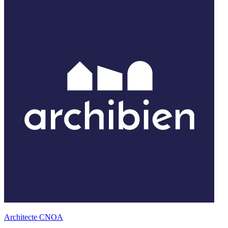
Architecte CNOA