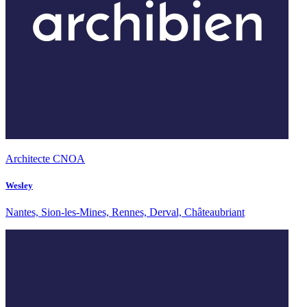
Architecte CNOA
Wesley
Nantes, Sion-les-Mines, Rennes, Derval, Châteaubriant