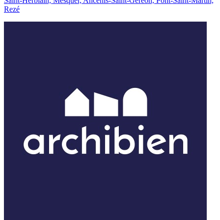
Saint-Herblain, Mesquer, Ancenis-Saint-Géréon, Pont-Saint-Martin,
Rezé