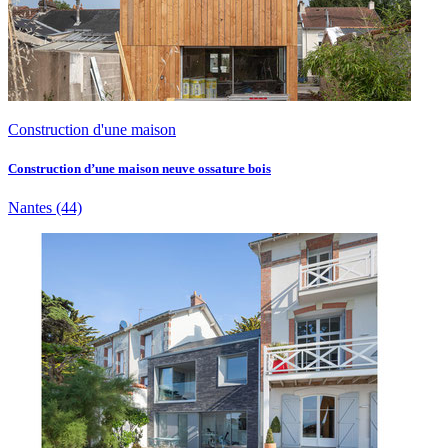
Construction d'une maison
Construction d’une maison neuve ossature bois
Nantes
(44)