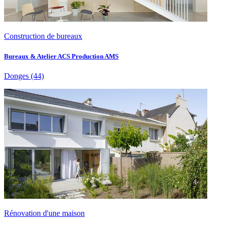
Construction de bureaux
Bureaux & Atelier ACS Production AMS
Donges
(44)
Rénovation d'une maison