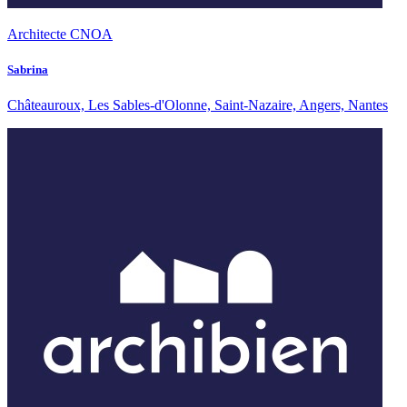
Architecte CNOA
Sabrina
Châteauroux, Les Sables-d'Olonne, Saint-Nazaire, Angers, Nantes