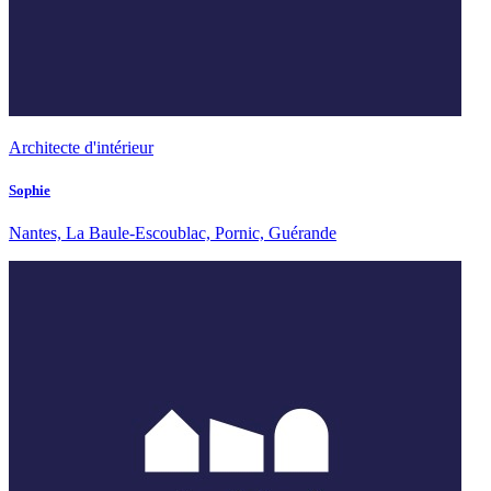
Architecte d'intérieur
Sophie
Nantes, La Baule-Escoublac, Pornic, Guérande