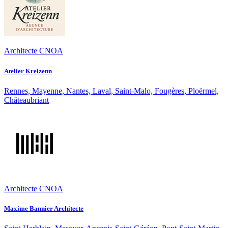
Architecte CNOA
Atelier Kreizenn
Rennes, Mayenne, Nantes, Laval, Saint-Malo, Fougères, Ploërmel,
Châteaubriant
Architecte CNOA
Maxime Bannier Architecte