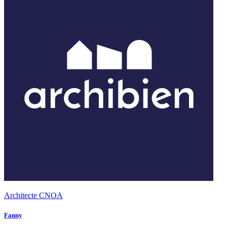
Architecte CNOA
Fanny