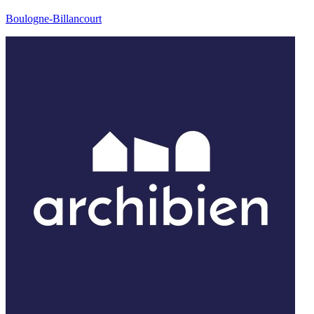
Boulogne-Billancourt