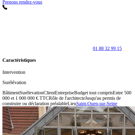
Prenons rendez-vous
01 88 32 99 15
Caractéristiques
Intervention
Surélévation
Bâtiment
Surélevation
Client
Entreprise
Budget tout compris
Entre 500
000 et 1 000 000 € TTC
Rôle de l'architecte
Jusqu'au permis de
construire ou déclaration préalable
Lieu
Saint-Ouen-sur-Seine