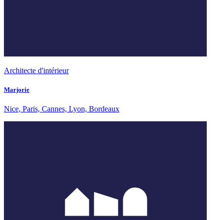
Architecte d'intérieur
Marjorie
Nice, Paris, Cannes, Lyon, Bordeaux