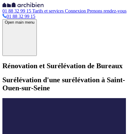
01 88 32 99 15
Tarifs et services
Connexion
Prenons rendez-vous
01 88 32 99 15
Open main menu
Rénovation et Surélévation de Bureaux
Surélévation d'une surélévation à Saint-
Ouen-sur-Seine