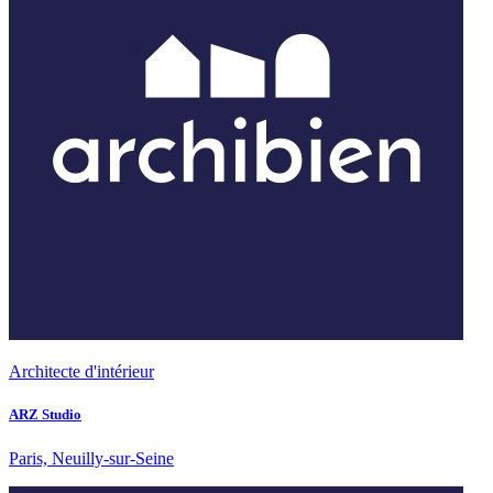
Architecte d'intérieur
ARZ Studio
Paris, Neuilly-sur-Seine