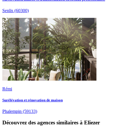
Senlis
(60300)
Rémi
Surélévation et rénovation de maison
Phalempin
(59133)
Découvrez des agences similaires à Eliezer