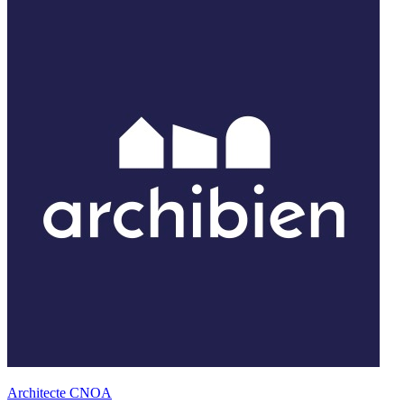
Architecte CNOA