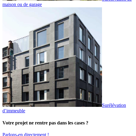
maison ou de garage
Surélévation
d’immeuble
Votre projet ne rentre pas dans les cases ?
Parlons-en directement !