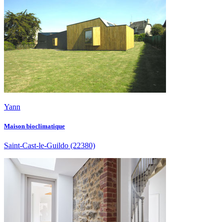
Yann
Maison bioclimatique
Saint-Cast-le-Guildo
(22380)