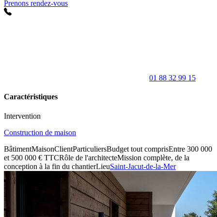
Prenons rendez-vous
01 88 32 99 15
Caractéristiques
Intervention
Construction de maison
Bâtiment
Maison
Client
Particuliers
Budget tout compris
Entre 300 000
et 500 000 € TTC
Rôle de l'architecte
Mission complète, de la
conception à la fin du chantier
Lieu
Saint-Jacut-de-la-Mer