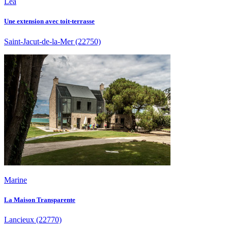
Léa
Une extension avec toit-terrasse
Saint-Jacut-de-la-Mer
(22750)
Marine
La Maison Transparente
Lancieux
(22770)