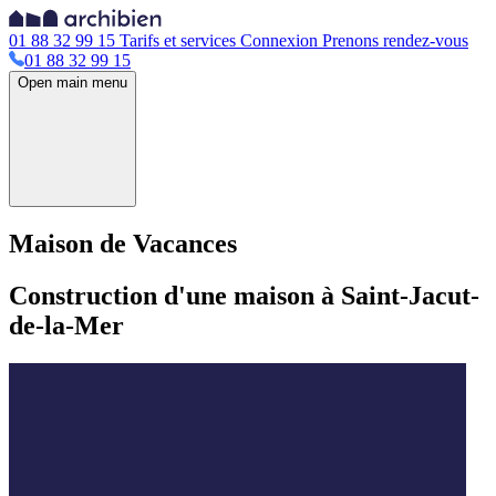
01 88 32 99 15
Tarifs et services
Connexion
Prenons rendez-vous
01 88 32 99 15
Open main menu
Maison de Vacances
Construction d'une maison à Saint-Jacut-
de-la-Mer