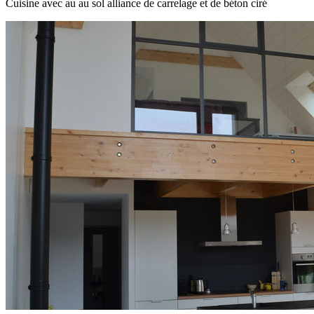
Cuisine avec au au sol alliance de carrelage et de béton ciré