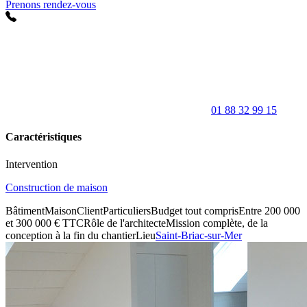
Prenons rendez-vous
01 88 32 99 15
Caractéristiques
Intervention
Construction de maison
Bâtiment
Maison
Client
Particuliers
Budget tout compris
Entre 200 000
et 300 000 € TTC
Rôle de l'architecte
Mission complète, de la
conception à la fin du chantier
Lieu
Saint-Briac-sur-Mer