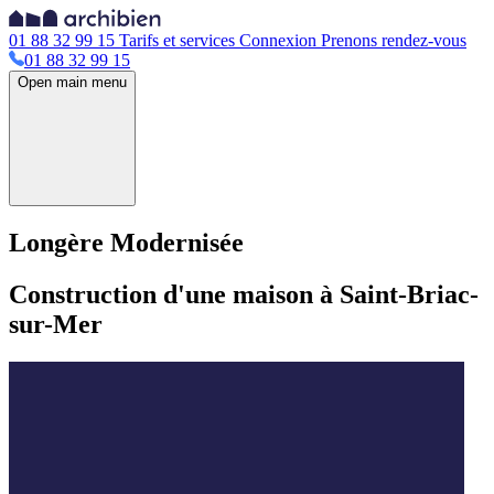
01 88 32 99 15
Tarifs et services
Connexion
Prenons rendez-vous
01 88 32 99 15
Open main menu
Longère Modernisée
Construction d'une maison à Saint-Briac-
sur-Mer