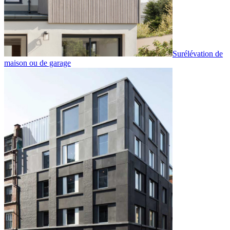
Surélévation de
maison ou de garage