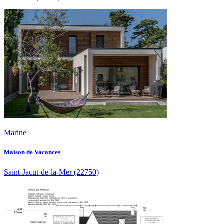
Marine
Maison de Vacances
Saint-Jacut-de-la-Mer
(22750)