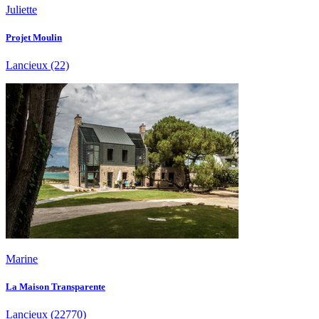
Juliette
Projet Moulin
Lancieux
(22)
Marine
La Maison Transparente
Lancieux
(22770)