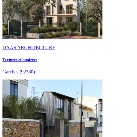
DAAS ARCHITECTURE
Textures et lumières
Garches
(92380)