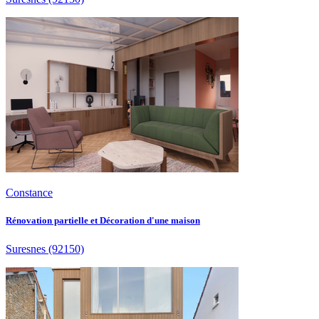
Constance
Rénovation partielle et Décoration d'une maison
Suresnes
(92150)