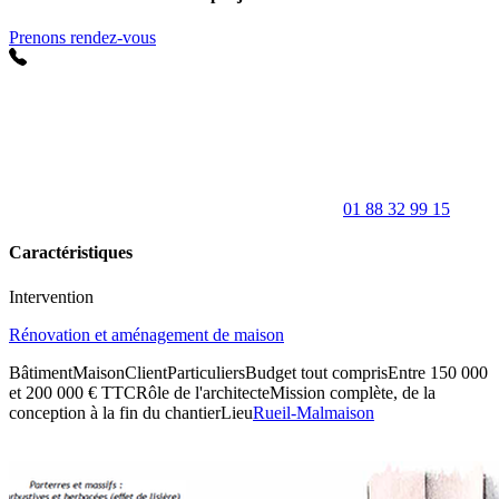
Prenons rendez-vous
01 88 32 99 15
Caractéristiques
Intervention
Rénovation et aménagement de maison
Bâtiment
Maison
Client
Particuliers
Budget tout compris
Entre 150 000
et 200 000 € TTC
Rôle de l'architecte
Mission complète, de la
conception à la fin du chantier
Lieu
Rueil-Malmaison