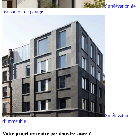
Surélévation de
maison ou de garage
Surélévation
d’immeuble
Votre projet ne rentre pas dans les cases ?