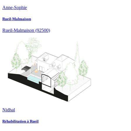
Anne-Sophie
Rueil-Malmaison
Rueil-Malmaison
(92500)
Nidhal
Réhabilitation à Rueil