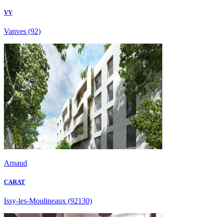
VV
Vanves
(92)
Arnaud
CARAT
Issy-les-Moulineaux
(92130)