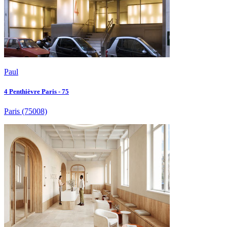
Paul
4 Penthièvre Paris - 75
Paris
(75008)