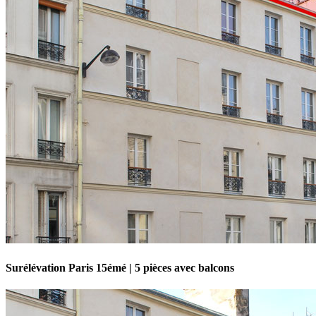
Surélévation Paris 15émé | 5 pièces avec balcons