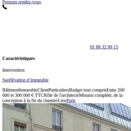
Prenons rendez-vous
01 88 32 99 15
Caractéristiques
Intervention
Surélévation d’immeuble
Bâtiment
Immeuble
Client
Particuliers
Budget tout compris
Entre 200
000 et 300 000 € TTC
Rôle de l'architecte
Mission complète, de la
conception à la fin du chantier
Lieu
Paris