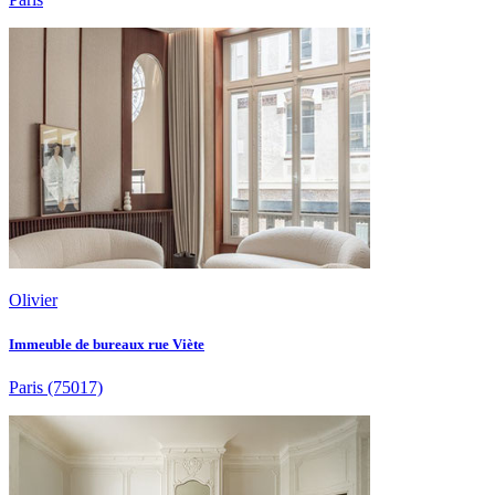
Olivier
Immeuble de bureaux rue Viète
Paris
(75017)