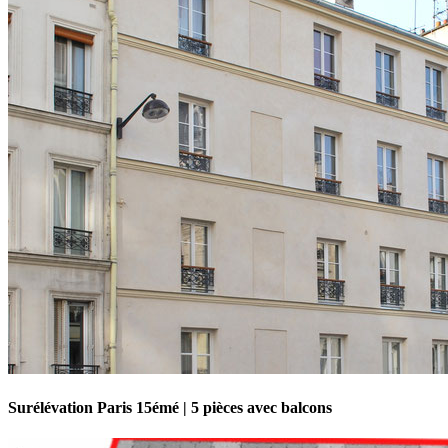
Surélévation Paris 15émé | 5 pièces avec balcons