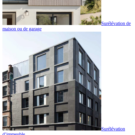
Surélévation de
maison ou de garage
Surélévation
d’immeuble