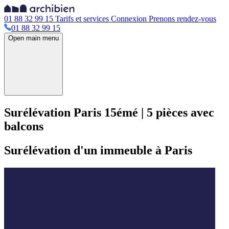
01 88 32 99 15
Tarifs et services
Connexion
Prenons rendez-vous
01 88 32 99 15
Open main menu
Surélévation Paris 15émé | 5 pièces avec
balcons
Surélévation d'un immeuble à Paris