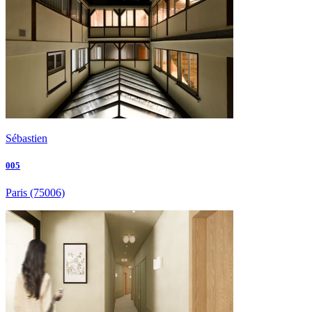
Sébastien
005
Paris
(75006)