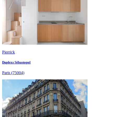
Pierrick
Duplexs Sébastopol
Paris
(75004)