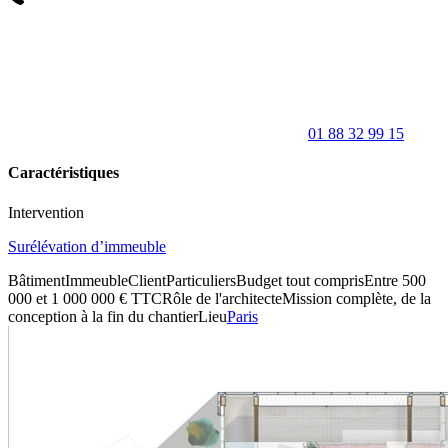
01 88 32 99 15
Caractéristiques
Intervention
Surélévation d’immeuble
Bâtiment
Immeuble
Client
Particuliers
Budget tout compris
Entre 500
000 et 1 000 000 € TTC
Rôle de l'architecte
Mission complète, de la
conception à la fin du chantier
Lieu
Paris