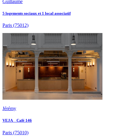
Guillaume
5 logements sociaux et 1 local associatif
Paris
(75012)
Jérémy
VEJA _ Café 146
Paris
(75010)