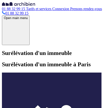
01 88 32 99 15
Tarifs et services
Connexion
Prenons rendez-vous
01 88 32 99 15
Open main menu
Surélévation d'un immeuble
Surélévation d'un immeuble à Paris