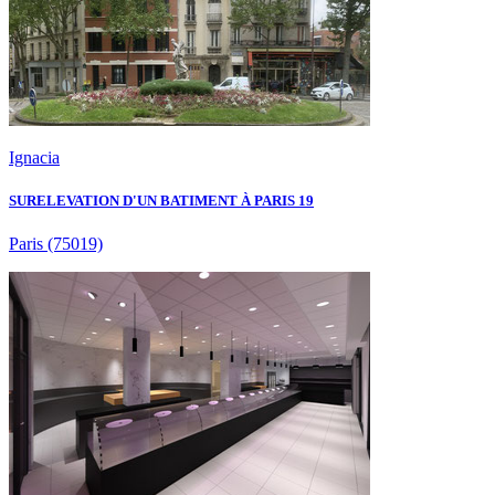
Ignacia
SURELEVATION D'UN BATIMENT À PARIS 19
Paris
(75019)