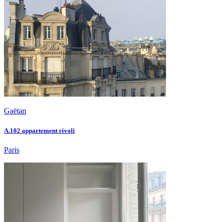
Gaëtan
A.102 appartement rivoli
Paris