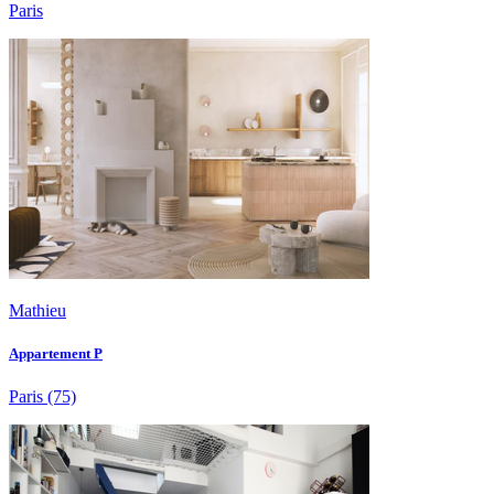
Paris
Mathieu
Appartement P
Paris
(75)