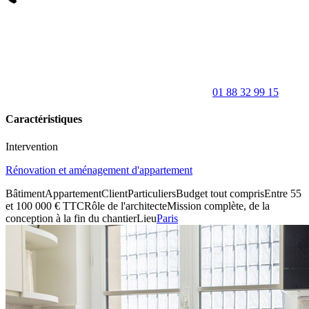
01 88 32 99 15
Caractéristiques
Intervention
Rénovation et aménagement d'appartement
Bâtiment
Appartement
Client
Particuliers
Budget tout compris
Entre 55
et 100 000 € TTC
Rôle de l'architecte
Mission complète, de la
conception à la fin du chantier
Lieu
Paris