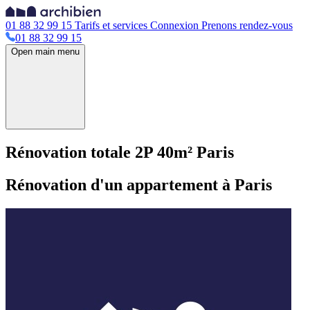
01 88 32 99 15
Tarifs et services
Connexion
Prenons rendez-vous
01 88 32 99 15
Open main menu
Rénovation totale 2P 40m² Paris
Rénovation d'un appartement à Paris