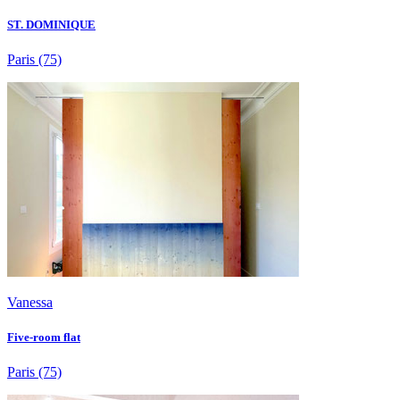
ST. DOMINIQUE
Paris
(75)
Vanessa
Five-room flat
Paris
(75)