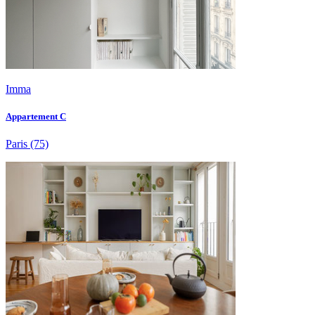
Imma
Appartement C
Paris
(75)