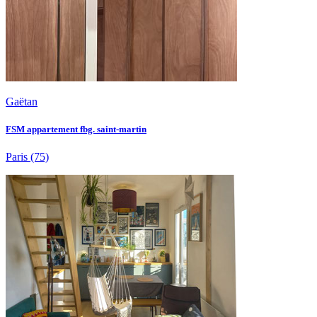
Gaëtan
FSM appartement fbg. saint-martin
Paris
(75)