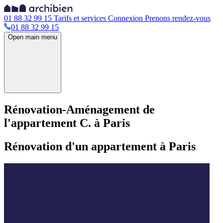
01 88 32 99 15
Tarifs et services
Connexion
Prenons rendez-vous
01 88 32 99 15
Open main menu
Rénovation-Aménagement de
l'appartement C. à Paris
Rénovation d'un appartement à Paris