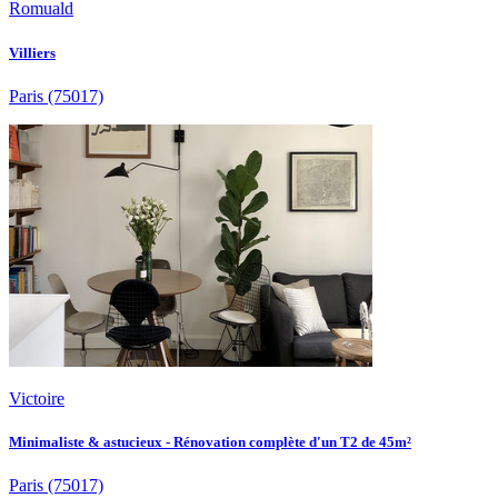
Romuald
Villiers
Paris
(75017)
Victoire
Minimaliste & astucieux - Rénovation complète d'un T2 de 45m²
Paris
(75017)