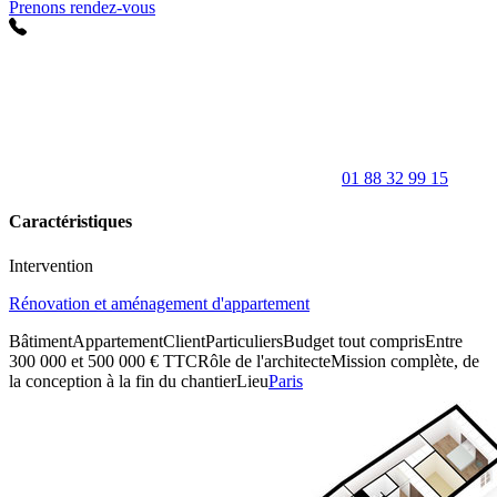
Prenons rendez-vous
01 88 32 99 15
Caractéristiques
Intervention
Rénovation et aménagement d'appartement
Bâtiment
Appartement
Client
Particuliers
Budget tout compris
Entre
300 000 et 500 000 € TTC
Rôle de l'architecte
Mission complète, de
la conception à la fin du chantier
Lieu
Paris