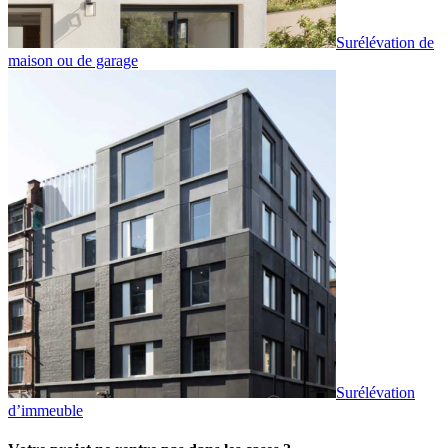
Surélévation de
maison ou de garage
Surélévation
d’immeuble