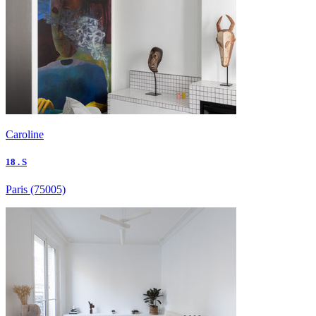
Caroline
18 . S
Paris
(75005)