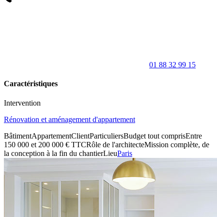
01 88 32 99 15
Caractéristiques
Intervention
Rénovation et aménagement d'appartement
Bâtiment
Appartement
Client
Particuliers
Budget tout compris
Entre
150 000 et 200 000 € TTC
Rôle de l'architecte
Mission complète, de
la conception à la fin du chantier
Lieu
Paris