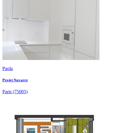
Paola
Projet Navarre
Paris
(75005)