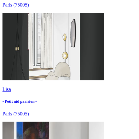
Paris
(75005)
Lisa
- Petit nid parisien -
Paris
(75005)