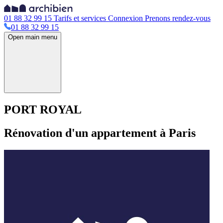
01 88 32 99 15
Tarifs et services
Connexion
Prenons rendez-vous
01 88 32 99 15
Open main menu
PORT ROYAL
Rénovation d'un appartement à Paris