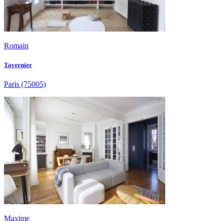
Romain
Tavernier
Paris
(75005)
Maxime