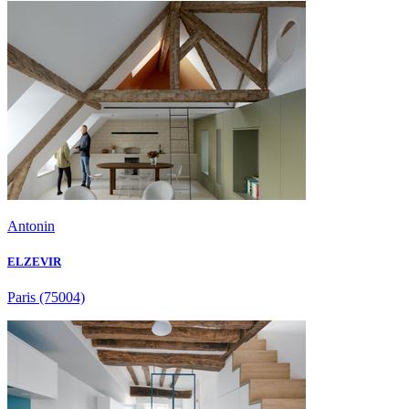
Antonin
ELZEVIR
Paris
(75004)