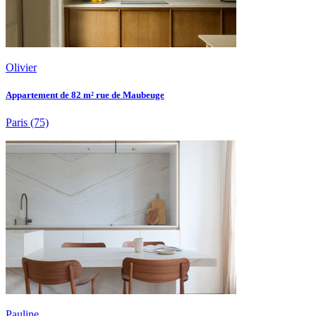
Olivier
Appartement de 82 m² rue de Maubeuge
Paris
(75)
Pauline