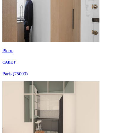
Pierre
CADET
Paris
(75009)