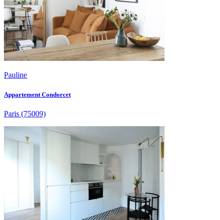
Pauline
Appartement Condorcet
Paris
(75009)