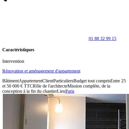
01 88 32 99 15
Caractéristiques
Intervention
Rénovation et aménagement d'appartement
Bâtiment
Appartement
Client
Particuliers
Budget tout compris
Entre 25
et 50 000 € TTC
Rôle de l'architecte
Mission complète, de la
conception à la fin du chantier
Lieu
Paris