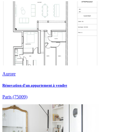
Aurore
Rénovation d'un appartement à vendre
Paris
(75009)