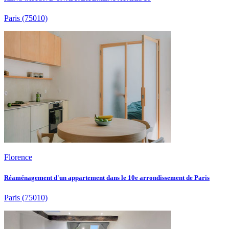
Paris
(75010)
Florence
Réaménagement d'un appartement dans le 10e arrondissement de Paris
Paris
(75010)