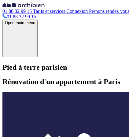
01 88 32 99 15
Tarifs et services
Connexion
Prenons rendez-vous
01 88 32 99 15
Open main menu
Pied à terre parisien
Rénovation d'un appartement à Paris