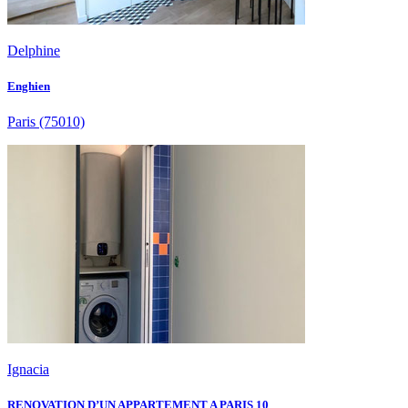
Delphine
Enghien
Paris
(75010)
Ignacia
RENOVATION D’UN APPARTEMENT A PARIS 10