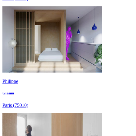
Philippe
Gianni
Paris
(75010)