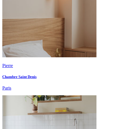
Pierre
Chambre Saint Denis
Paris