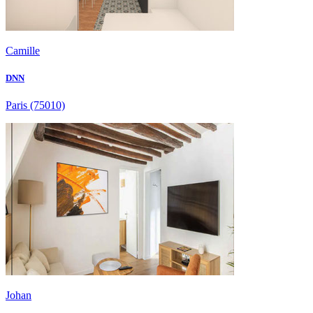
Camille
DNN
Paris
(75010)
Johan