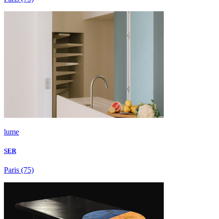
lume
SER
Paris
(75)