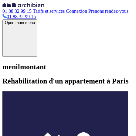
01 88 32 99 15
Tarifs et services
Connexion
Prenons rendez-vous
01 88 32 99 15
Open main menu
menilmontant
Réhabilitation d'un appartement à Paris