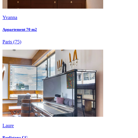
Yvanna
Appartement 70 m2
Paris
(75)
Laure
Paulistana CG