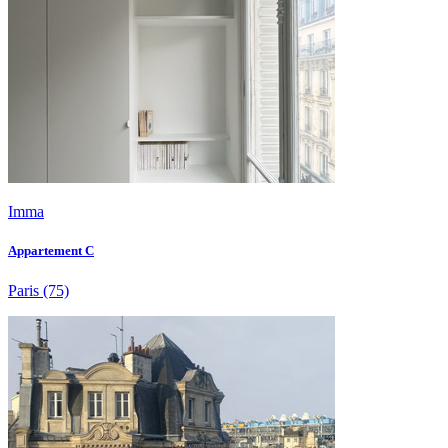
Imma
Appartement C
Paris
(75)