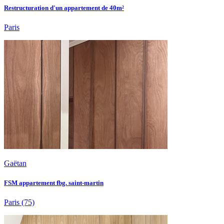
Restructuration d'un appartement de 40m²
Paris
Gaëtan
FSM appartement fbg. saint-martin
Paris
(75)