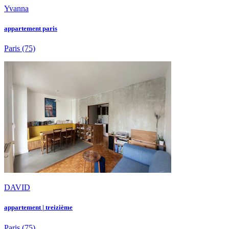
Yvanna
appartement paris
Paris
(75)
DAVID
appartement | treizième
Paris
(75)