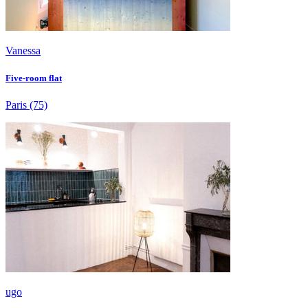
Vanessa
Five-room flat
Paris
(75)
ugo