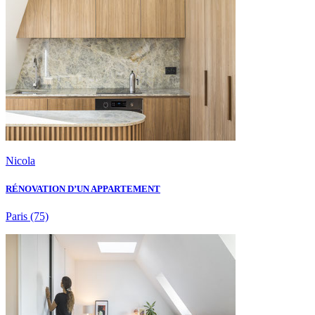
Nicola
RÉNOVATION D’UN APPARTEMENT
Paris
(75)