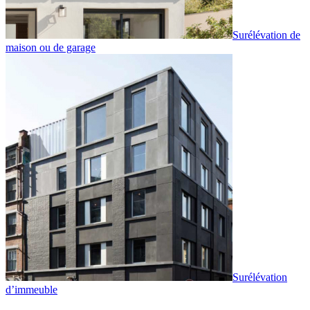
Surélévation de
maison ou de garage
Surélévation
d’immeuble