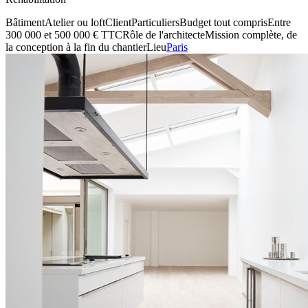
Bâtiment
Atelier ou loft
Client
Particuliers
Budget tout compris
Entre
300 000 et 500 000 € TTC
Rôle de l'architecte
Mission complète, de
la conception à la fin du chantier
Lieu
Paris