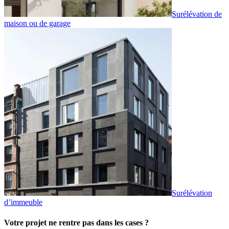
Surélévation de
maison ou de garage
Surélévation
d’immeuble
Votre projet ne rentre pas dans les cases ?