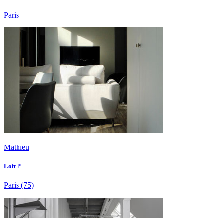
Paris
Mathieu
Loft P
Paris
(75)