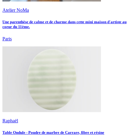
Atelier NoMa
Une parenthèse de calme et de charme dans cette mini maison d'artiste au
coeur du 11ème.
Paris
Raphaël
Table Ondule - Poudre de marbre de Carrare, fibre et résine