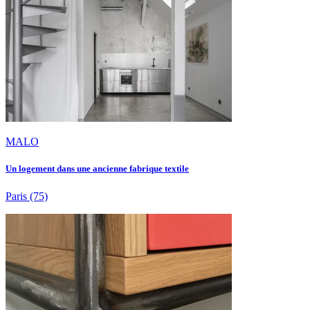
MALO
Un logement dans une ancienne fabrique textile
Paris
(75)