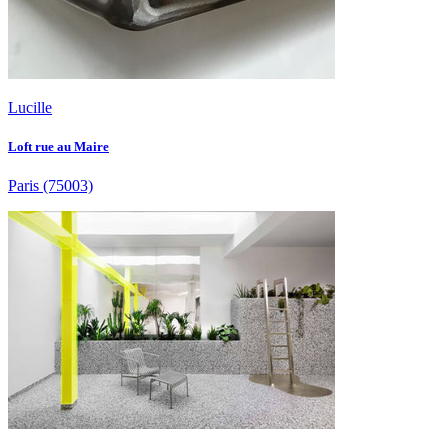
Lucille
Loft rue au Maire
Paris
(75003)