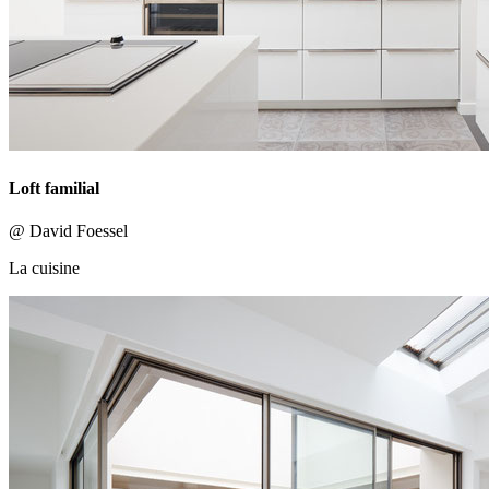
Loft familial
@ David Foessel
La cuisine