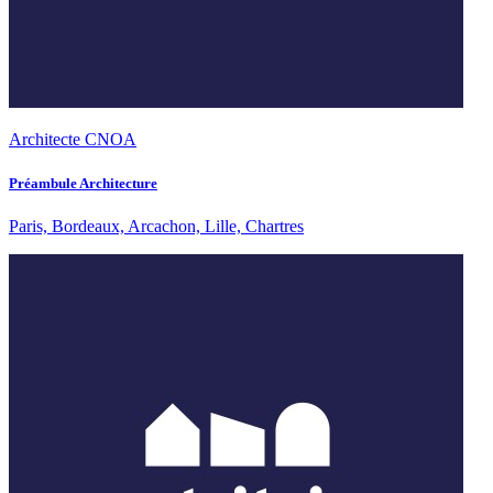
Architecte CNOA
Préambule Architecture
Paris, Bordeaux, Arcachon, Lille, Chartres