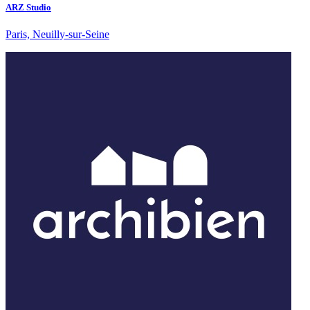
ARZ Studio
Paris, Neuilly-sur-Seine