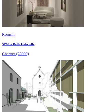
Romain
SPA La Belle Gabrielle
Chartres
(28000)