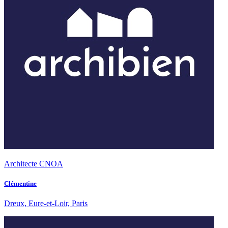
Architecte CNOA
Clémentine
Dreux, Eure-et-Loir, Paris