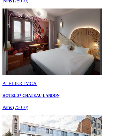
Paris
(75010)
ATELIER JMCA
HOTEL 3* CHATEAU-LANDON
Paris
(75010)