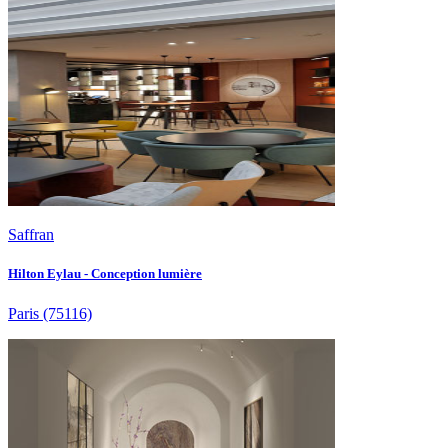
Saffran
Hilton Eylau - Conception lumière
Paris
(75116)