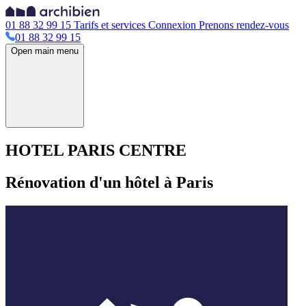
01 88 32 99 15
Tarifs et services
Connexion
Prenons rendez-vous
01 88 32 99 15
Open main menu
HOTEL PARIS CENTRE
Rénovation d'un hôtel à Paris