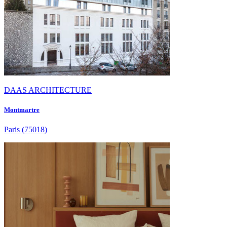
DAAS ARCHITECTURE
Montmartre
Paris
(75018)