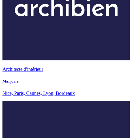
Architecte d'intérieur
Marjorie
Nice, Paris, Cannes, Lyon, Bordeaux