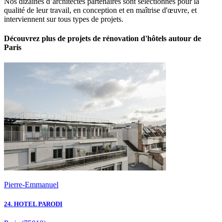
Nos dizaines d’architectes partenaires sont sélectionnés pour la
qualité de leur travail, en conception et en maîtrise d'œuvre, et
interviennent sur tous types de projets.
Découvrez plus de projets de rénovation d'hôtels autour de
Paris
Pierre-Emmanuel
24. HOTEL PARODI