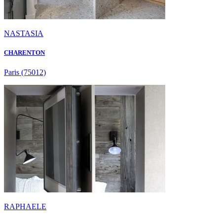
NASTASIA
CHARENTON
Paris
(75012)
RAPHAELE