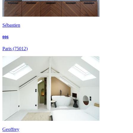
Sébastien
006
Paris
(75012)
Geoffrey