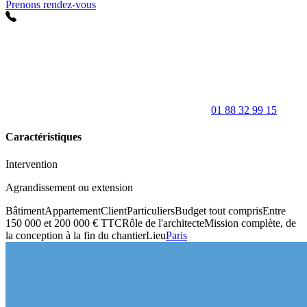
Prenons rendez-vous
01 88 32 99 15
Caractéristiques
Intervention
Agrandissement ou extension
Bâtiment
Appartement
Client
Particuliers
Budget tout compris
Entre
150 000 et 200 000 € TTC
Rôle de l'architecte
Mission complète, de
la conception à la fin du chantier
Lieu
Paris