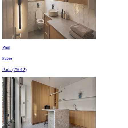
Paul
Fabre
Paris
(75012)