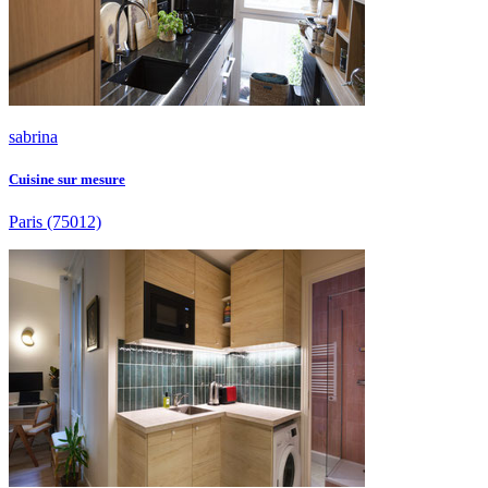
sabrina
Cuisine sur mesure
Paris
(75012)