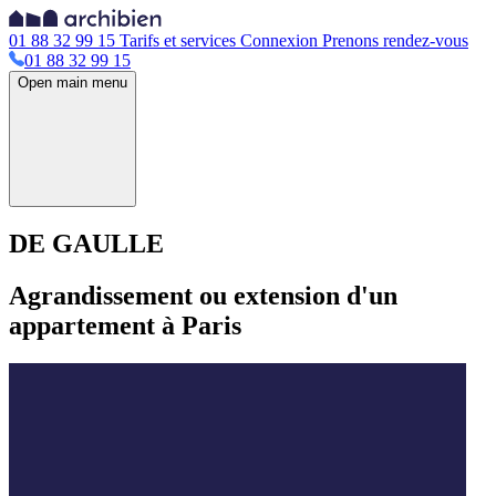
01 88 32 99 15
Tarifs et services
Connexion
Prenons rendez-vous
01 88 32 99 15
Open main menu
DE GAULLE
Agrandissement ou extension d'un
appartement à Paris