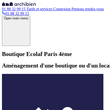
01 88 32 99 15
Tarifs et services
Connexion
Prenons rendez-vous
01 88 32 99 15
Open main menu
Boutique Ecolaf Paris 4ème
Aménagement d'une boutique ou d'un local