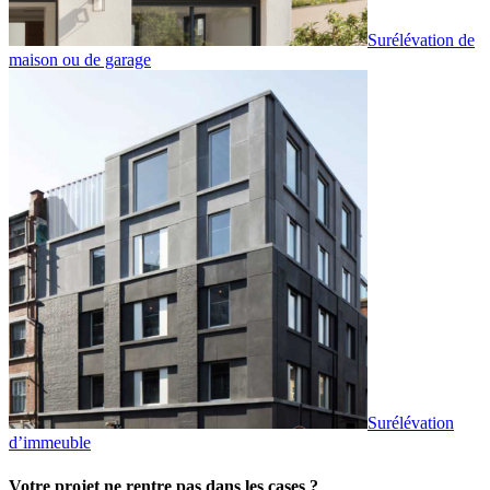
Surélévation de
maison ou de garage
Surélévation
d’immeuble
Votre projet ne rentre pas dans les cases ?