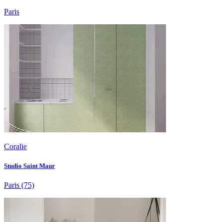
Paris
Coralie
Studio Saint Maur
Paris
(75)