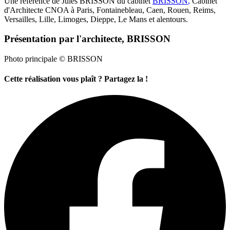
Une référence de Jules BRISSON du cabinet
BRISSON
,
Cabinet
d'Architecte CNOA à Paris, Fontainebleau, Caen, Rouen, Reims,
Versailles, Lille, Limoges, Dieppe, Le Mans et alentours.
Présentation par l'architecte, BRISSON
Photo principale © BRISSON
Cette réalisation vous plaît ? Partagez la !