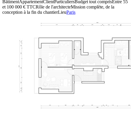
Bâtiment
Appartement
Client
Particuliers
Budget tout compris
Entre 55
et 100 000 € TTC
Rôle de l'architecte
Mission complète, de la
conception à la fin du chantier
Lieu
Paris