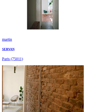
martin
SERVAN
Paris
(75011)