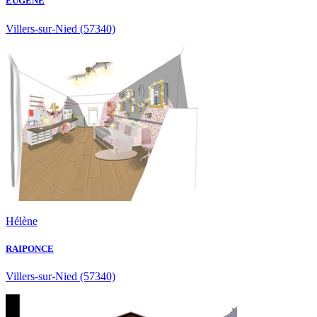
EUGÈNE
Villers-sur-Nied
(57340)
Hélène
RAIPONCE
Villers-sur-Nied
(57340)