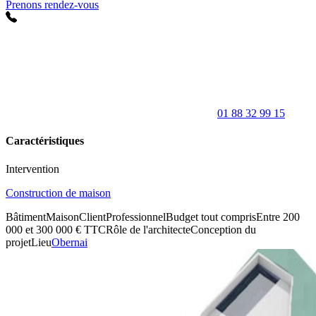
Prenons rendez-vous
01 88 32 99 15
Caractéristiques
Intervention
Construction de maison
Bâtiment
Maison
Client
Professionnel
Budget tout compris
Entre 200
000 et 300 000 € TTC
Rôle de l'architecte
Conception du
projet
Lieu
Obernai