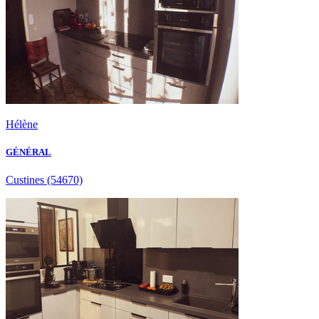
Hélène
GÉNÉRAL
Custines
(54670)