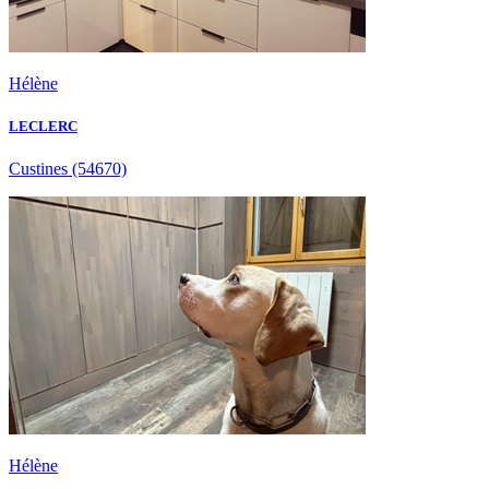
Hélène
LECLERC
Custines
(54670)
Hélène