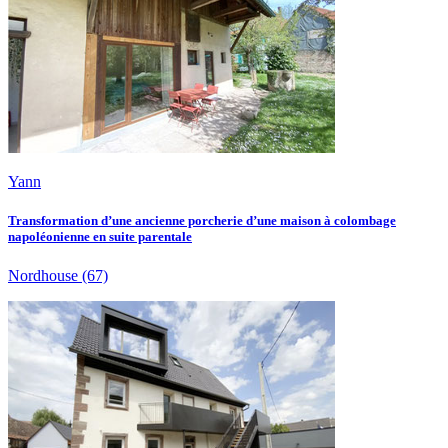
Yann
Transformation d’une ancienne porcherie d’une maison à colombage
napoléonienne en suite parentale
Nordhouse
(67)