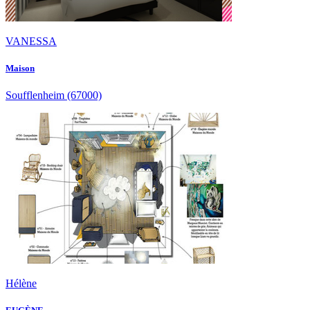
VANESSA
Maison
Soufflenheim
(67000)
Hélène