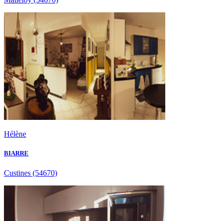
Hélène
BIARRE
Custines
(54670)