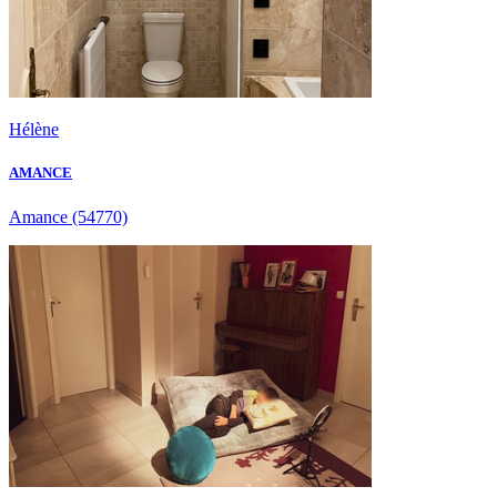
Hélène
AMANCE
Amance
(54770)