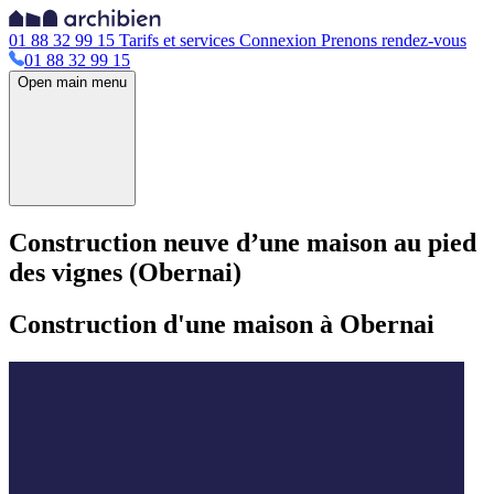
01 88 32 99 15
Tarifs et services
Connexion
Prenons rendez-vous
01 88 32 99 15
Open main menu
Construction neuve d’une maison au pied
des vignes (Obernai)
Construction d'une maison à Obernai