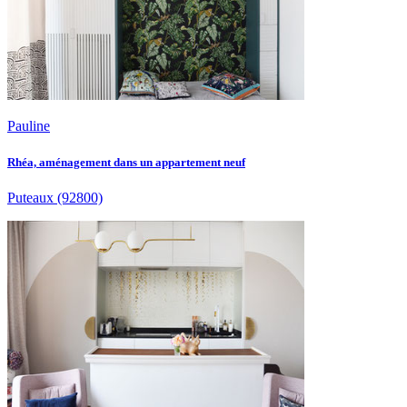
Pauline
Rhéa, aménagement dans un appartement neuf
Puteaux
(92800)