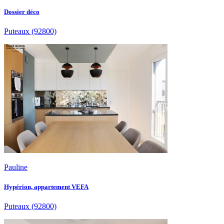
Dossier déco
Puteaux
(92800)
Pauline
Hypérion, appartement VEFA
Puteaux
(92800)