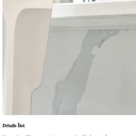
Détails Îlot