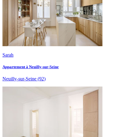
Sarah
Appartement à Neuilly-sur-Seine
Neuilly-sur-Seine
(92)