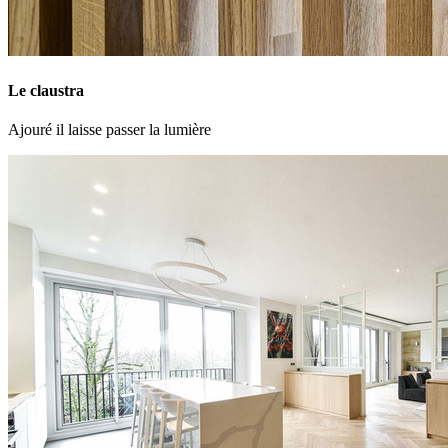
Le claustra
Ajouré il laisse passer la lumière