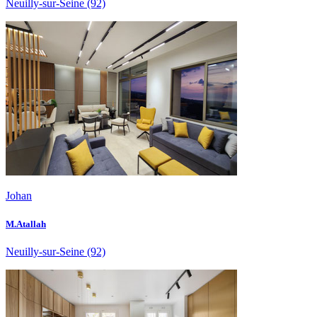
Neuilly-sur-Seine
(92)
Johan
M.Atallah
Neuilly-sur-Seine
(92)