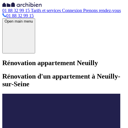
01 88 32 99 15
Tarifs et services
Connexion
Prenons rendez-vous
01 88 32 99 15
Open main menu
Rénovation appartement Neuilly
Rénovation d'un appartement à Neuilly-
sur-Seine