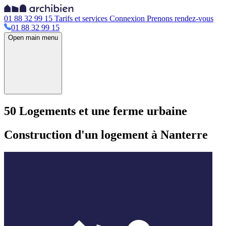
01 88 32 99 15
Tarifs et services
Connexion
Prenons rendez-vous
01 88 32 99 15
Open main menu
50 Logements et une ferme urbaine
Construction d'un logement à Nanterre