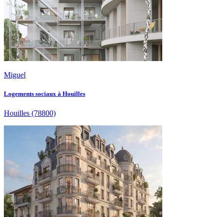
Miguel
Logements sociaux à Houilles
Houilles
(78800)