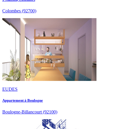
Colombes
(92700)
EUDES
Appartement à Boulogne
Boulogne-Billancourt
(92100)