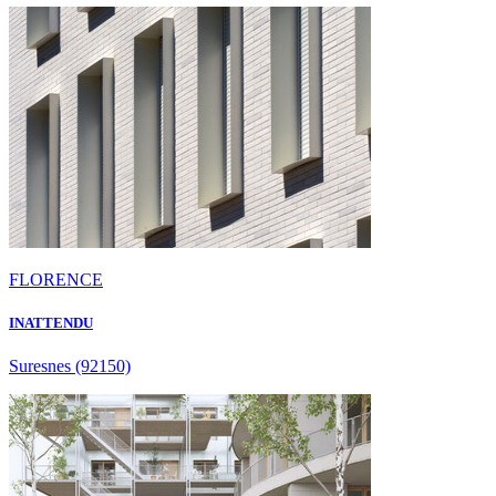
FLORENCE
INATTENDU
Suresnes
(92150)