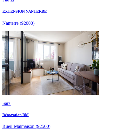
EXTENSION NANTERRE
Nanterre
(92000)
Sara
Rénovation RM
Rueil-Malmaison
(92500)