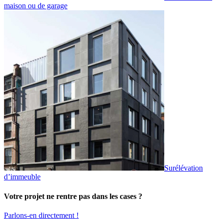
maison ou de garage
Surélévation
d’immeuble
Votre projet ne rentre pas dans les cases ?
Parlons-en directement !