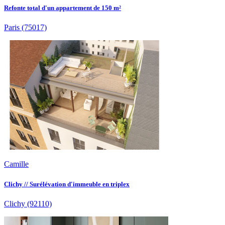
Refonte total d'un appartement de 150 m²
Paris
(75017)
Camille
Clichy // Surélévation d'immeuble en triplex
Clichy
(92110)