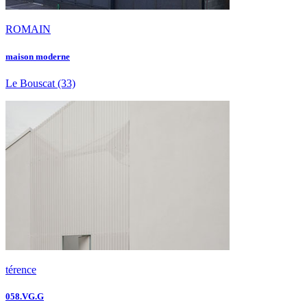
ROMAIN
maison moderne
Le Bouscat
(33)
térence
058.VG.G