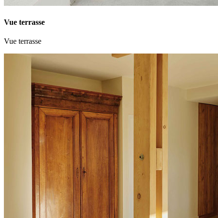
Vue terrasse
Vue terrasse