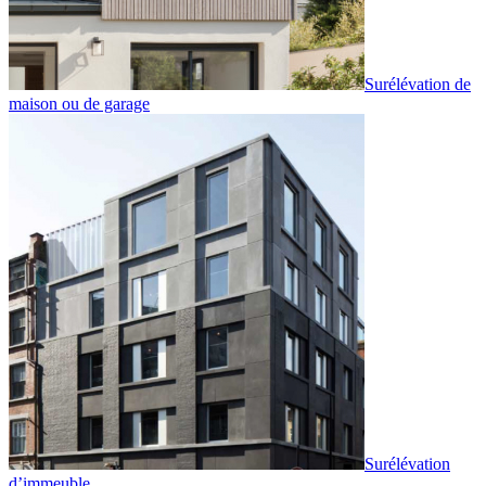
Surélévation de
maison ou de garage
Surélévation
d’immeuble