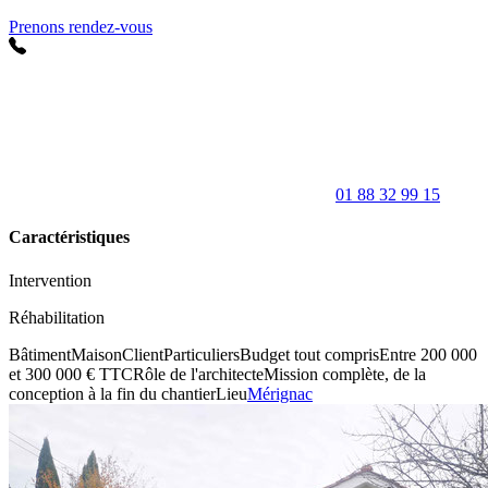
Prenons rendez-vous
01 88 32 99 15
Caractéristiques
Intervention
Réhabilitation
Bâtiment
Maison
Client
Particuliers
Budget tout compris
Entre 200 000
et 300 000 € TTC
Rôle de l'architecte
Mission complète, de la
conception à la fin du chantier
Lieu
Mérignac