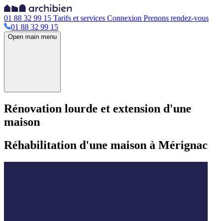
01 88 32 99 15
Tarifs et services
Connexion
Prenons rendez-vous
01 88 32 99 15
Open main menu
Rénovation lourde et extension d'une
maison
Réhabilitation d'une maison à Mérignac