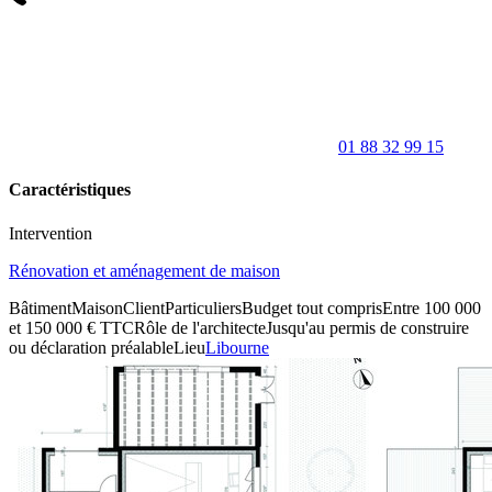
01 88 32 99 15
Caractéristiques
Intervention
Rénovation et aménagement de maison
Bâtiment
Maison
Client
Particuliers
Budget tout compris
Entre 100 000
et 150 000 € TTC
Rôle de l'architecte
Jusqu'au permis de construire
ou déclaration préalable
Lieu
Libourne