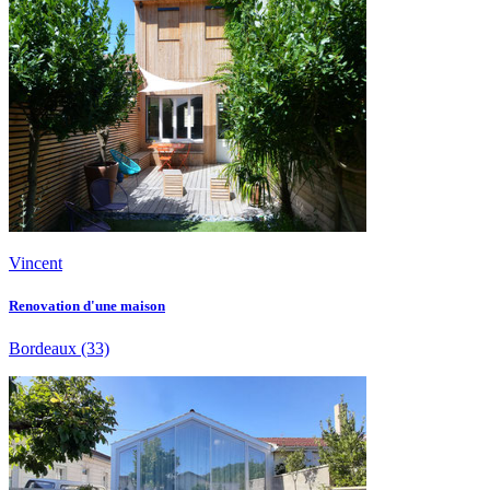
Vincent
Renovation d'une maison
Bordeaux
(33)