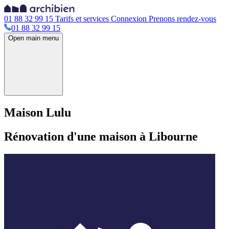
01 88 32 99 15
Tarifs et services
Connexion
Prenons rendez-vous
01 88 32 99 15
Open main menu
Maison Lulu
Rénovation d'une maison à Libourne