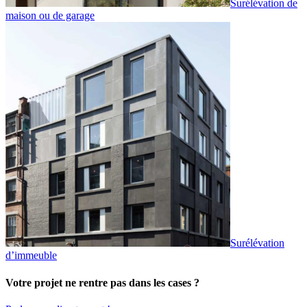
Surélévation de
maison ou de garage
Surélévation
d’immeuble
Votre projet ne rentre pas dans les cases ?